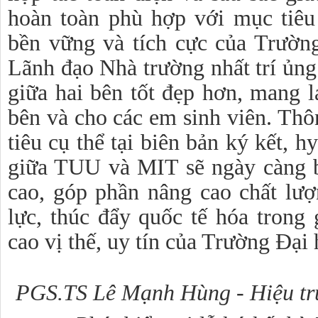
hoàn toàn phù hợp với mục tiêu
bền vững và tích cực của Trườn
Lãnh đạo Nhà trường nhất trí ủng
giữa hai bên tốt đẹp hơn, mang lạ
bên và cho các em sinh viên.
Thôn
tiêu cụ thể tại biên bản ký kết, 
giữa TUU và MIT sẽ ngày càng b
cao, góp phần nâng cao chất lư
lực, thúc đẩy quốc tế hóa trong 
cao vị thế, uy tín của Trường Đại
PGS.TS Lê Mạnh Hùng - Hiệu trư