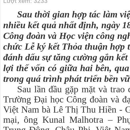
Lượt xem: 3233
Sau thời gian hợp tác làm vi
nhiều kết quả nhất định, ngày 
Công đoàn và Học viện công ng
chức Lễ ký kết Thỏa thuận hợp t
đánh dấu sự tăng cường gắn kết 
lợi thế vốn có giữa hai bên, qu
trong quá trình phát triển bền vữ
Sau lần đầu gặp mặt và trao 
Trường Đại học Công đoàn và
đ
Việt Nam bà Lê Thị Thu Hiền - G
mại, ông Kunal Malhotra – Ph
Trung Đông, Châu Phi, Việt Na