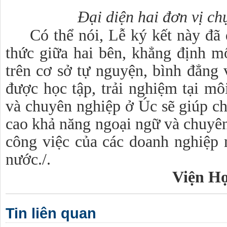
Đại diện hai đơn vị ch
Có thể nói, Lễ ký kết này đã
thức giữa hai bên, khẳng định 
trên cơ sở tự nguyện, bình đẳng 
được học tập, trải nghiệm tại môi
và chuyên nghiệp ở Úc sẽ giúp c
cao khả năng ngoại ngữ và chuyê
công việc của các doanh nghiệp 
nước./.
Viện Hợ
Tin liên quan