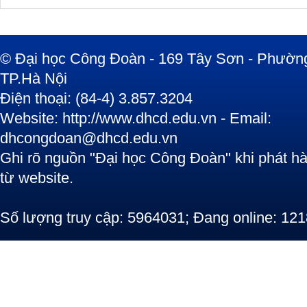
© Đại học Công Đoàn - 169 Tây Sơn - Phường
TP.Hà Nội
Điện thoại: (84-4) 3.857.3204
Website: http://www.dhcd.edu.vn - Email:
dhcongdoan@dhcd.edu.vn
Ghi rõ nguồn "Đại học Công Đoàn" khi phát hàn
từ website.
Số lượng truy cập: 5964031; Đang online: 121