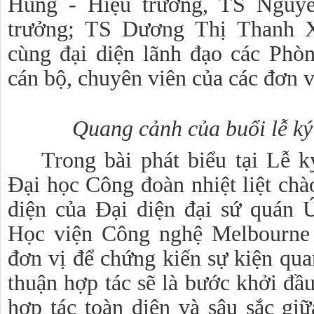
Hùng - Hiệu trưởng, TS Nguy
trưởng; TS Dương Thị Thanh X
cùng đại diện lãnh đạo các Phò
cán bộ, chuyên viên của các đơn v
Quang cảnh của buổi lễ ký
Trong bài phát biểu tại Lễ k
Đại học Công đoàn nhiệt liệt ch
diện của Đại diện đại sứ quán 
Học viện Công nghệ Melbourne
đơn vị để chứng kiến sự kiện qua
thuận hợp tác sẽ là bước khởi đầu
hợp tác toàn diện và sâu sắc giữ