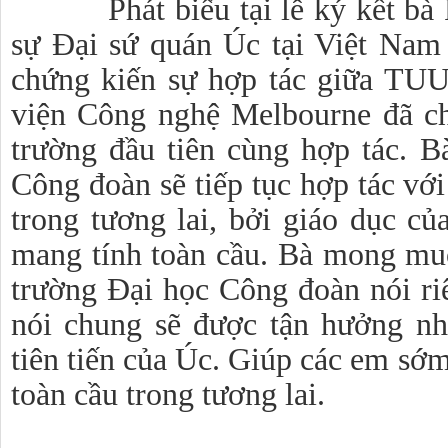
Phát biểu tại lễ ký kết bà R
sự Đại sứ quán Úc tại Việt Nam
chứng kiến sự hợp tác giữa TU
viện Công nghệ Melbourne đã c
trường đầu tiên cùng hợp tác. 
Công đoàn sẽ tiếp tục hợp tác với
trong tương lai, bởi giáo dục củ
mang tính toàn cầu. Bà mong mu
trường Đại học Công đoàn nói ri
nói chung sẽ được tận hưởng nh
tiên tiến của Úc. Giúp các em sớm
toàn cầu trong tương lai.