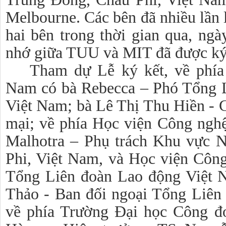
Melbourne. Các bên đã nhiều lần l
hai bên trong thời gian qua, ngà
nhớ giữa TUU và MIT đã được ký
Tham dự Lễ ký kết, về phía
Nam có bà Rebecca – Phó Tổng L
Việt Nam; bà Lê Thị Thu Hiền - G
mại
; về phía
Học viện Công ngh
Malhotra – Phụ trách Khu vực 
Phi, Việt Nam, và Học viện Côn
Tổng Liên đoàn Lao động Việt 
Thảo - Ban đối ngoại Tổng Liên
về phía Trường Đại học Công 