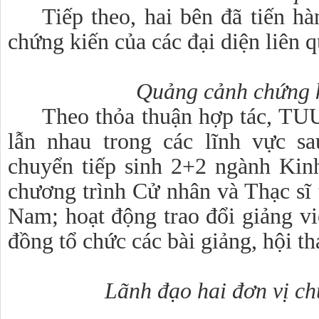
Tiếp theo, hai bên đã tiến hà
chứng kiến của các đại diện liên q
Quảng cảnh chứng ki
Theo thỏa thuận hợp tác, TU
lẫn nhau trong các lĩnh vực s
chuyển tiếp sinh 2+2 ngành Kin
chương trình Cử nhân và Thạc sĩ 
Nam; hoạt động trao đổi giảng vi
đồng tổ chức các bài giảng, hội th
Lãnh đạo hai đơn vị ch