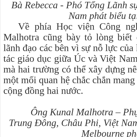
Bà Rebecca - Phó Tổng Lãnh sự 
Nam
phát biểu tạ
Về phía Học viện Công ng
Malhotra cũng bày tỏ lòng biết
lãnh đạo các bên vì sự nỗ lực của
tác giáo dục giữa Úc và Việt Nam
mà hai trường có thể xây dựng nê
một mối quan hệ chắc chắn mang lạ
cộng đồng hai nước.
Ông Kunal Malhotra – Phụ
Trung Đông, Châu Phi, Việt Na
Melbourne ph