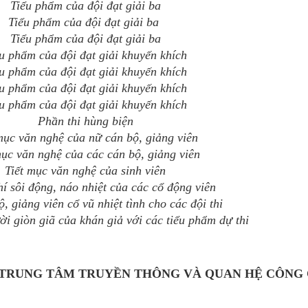
Tiểu phẩm của
đội
đạt giải ba
Tiểu phẩm của
đội
đạt giải ba
Tiểu phẩm của đội đạt giải ba
ểu phẩm của
đội
đạt giải khuyến khích
ểu phẩm của
đội
đạt giải khuyến khích
ểu phẩm của
đội
đạt giải khuyến khích
ểu phẩm của
đội
đạt giải khuyến khích
Phần thi hùng biện
mục văn nghệ của nữ cán bộ, giảng viên
mục văn nghệ của các cán bộ, giảng viên
Tiết mục văn nghệ của sinh viên
í sôi động, náo nhiệt của các cổ động viên
, giảng viên cổ vũ nhiệt tình cho các đội thi
i giòn giã của khán giả với các tiểu phẩm dự thi
TRUNG TÂM TRUYỀN THÔNG VÀ QUAN HỆ CÔNG