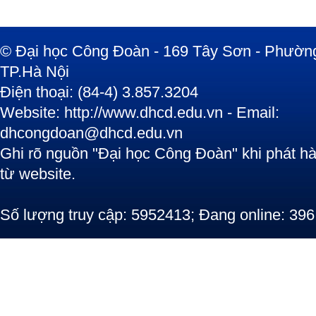
© Đại học Công Đoàn - 169 Tây Sơn - Phường
TP.Hà Nội
Điện thoại: (84-4) 3.857.3204
Website: http://www.dhcd.edu.vn - Email:
dhcongdoan@dhcd.edu.vn
Ghi rõ nguồn "Đại học Công Đoàn" khi phát hàn
từ website.
Số lượng truy cập: 5952413; Đang online: 396