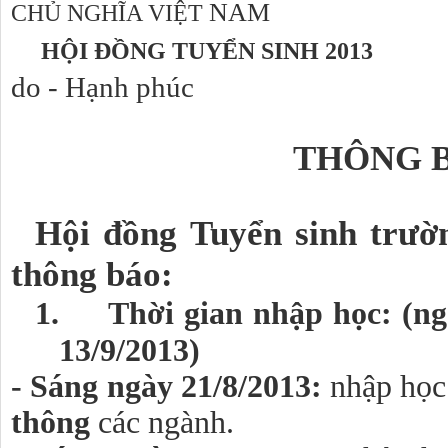
NAM
CHỦ NGHĨA VIỆT
Độ
HỘI ĐỒNG TUYỂN SINH 2013
do - Hạnh phúc
THÔNG 
Hội đồng Tuyển sinh trườ
thông báo:
1.
Thời gian nhập học: (ng
13/9/2013)
- Sáng ngày 21/8/2013:
nhập học
thông
các ngành.