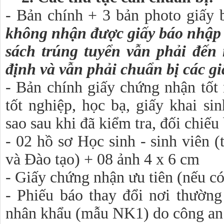
- Bản chính + 3 bản photo giấy 
không nhận được giấy báo nhập 
sách trúng tuyển vẫn phải đến
định và vẫn phải chuẩn bị các gi
- Bản chính giấy chứng nhận tốt
tốt nghiệp, học bạ, giấy khai si
sao sau khi đã kiểm tra, đối chiếu
- 02 hồ sơ Học sinh - sinh viên 
và Đào tạo) + 08 ảnh 4 x 6 cm
- Giấy chứng nhận ưu tiên (nếu có
- Phiếu báo thay đổi nơi thườn
nhân khẩu (mẫu NK1) do công an 