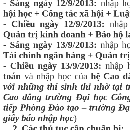
- Sáng ngày 12/9/2013:
nhập h
hội học + Công tác xã hội + Luậ
- Chiều ngày 12/9/2013:
nhập 
Quản trị kinh doanh + Bảo hộ l
- Sáng ngày 13/9/2013:
nhập họ
Tài chính ngân hàng + Quản trị
- Chiều ngày 13/9/2013:
nhập h
toán
và nhập học của
hệ Cao đ
với những thí sinh thi nhờ tại 
Cao đẳng trường Đại học Công 
tiếp Phòng Đào tạo – trường Đ
giấy báo nhập học
)
2. Các thủ tục cần chuẩn bị: