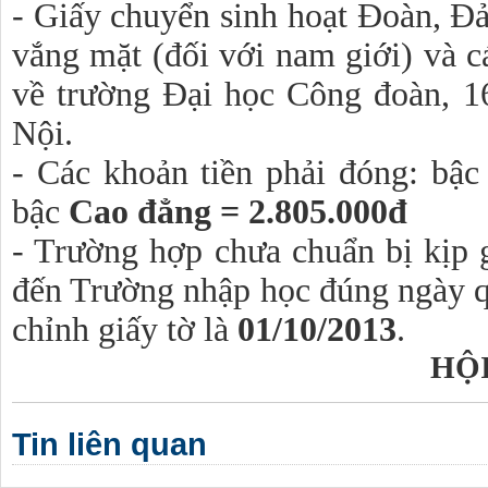
- Giấy chuyển sinh hoạt Đoàn, Đả
vắng mặt (đối với nam giới) và c
về trường Đại học Công đoàn, 
Nội.
- Các khoản tiền phải đóng: bậ
bậc
Cao đẳng = 2.805.000đ
- Trường hợp chưa chuẩn bị kịp g
đến Trường nhập học đúng ngày q
chỉnh giấy tờ là
01/10/2013
.
HỘ
Tin liên quan