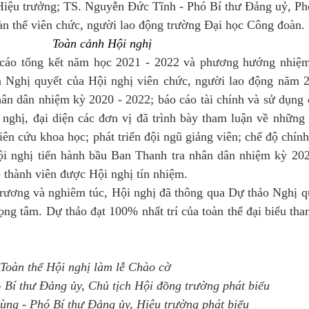
iệu trưởng; TS. Nguyễn Đức Tĩnh - Phó Bí thư Đảng uỷ, Ph
oàn thể viên chức, người lao động trường Đại học Công đoàn.
Toàn cảnh Hội nghị
 cáo tổng kết năm học 2021 - 2022 và phương hướng nhiệ
n Nghị quyết của Hội nghị viên chức, người lao động năm 
ân dân nhiệm kỳ 2020 - 2022; báo cáo tài chính và sử dụng
 nghị, đại diện các đơn vị đã trình bày tham luận về những
iên cứu khoa học; phát triển đội ngũ giảng viên; chế độ chính
Hội nghị tiến hành bầu Ban Thanh tra nhân dân nhiệm kỳ 20
5 thành viên được Hội nghị tín nhiệm.
 trương và nghiêm túc, Hội nghị đã thông qua Dự thảo Nghị 
ọng tâm. Dự thảo đạt 100% nhất trí của toàn thể đại biểu th
Toàn thể Hội nghị làm lễ Chào cờ
 Bí thư Đảng ủy, Chủ tịch Hội đồng trường phát biểu
ng - Phó Bí thư Đảng ủy, Hiệu trưởng phát biểu