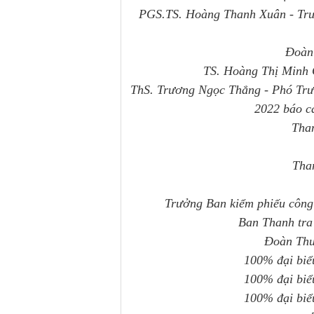
PGS.TS. Hoàng Thanh Xuân - Trư
Đoàn 
TS. Hoàng Thị Minh C
ThS. Trương Ngọc Thắng - Phó Trư
2022 báo c
Tha
Tha
Trưởng Ban kiểm phiếu công
Ban Thanh tra
Đoàn Thư
100% đại biể
100% đại biể
100% đại biể