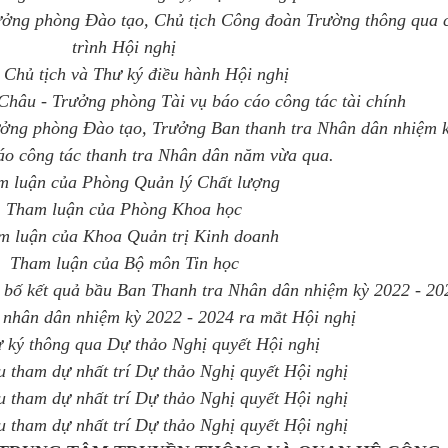
ởng phòng Đào tạo, Chủ tịch Công đoàn Trường thông qua
trình Hội nghị
Chủ tịch và Thư ký điều hành Hội nghị
hâu - Trưởng phòng Tài vụ báo cáo công tác tài chính
ởng phòng Đào tạo, Trưởng Ban thanh tra Nhân dân nhiệm k
áo công tác thanh tra Nhân dân năm vừa qua.
m luận của Phòng Quản lý Chất lượng
Tham luận của Phòng Khoa học
m luận của Khoa Quản trị Kinh doanh
Tham luận của Bộ môn Tin học
 bố kết quả bầu Ban Thanh tra Nhân dân nhiệm kỳ 2022 - 20
 nhân dân nhiệm kỳ 2022 - 2024 ra mắt Hội nghị
 ký thông qua Dự thảo Nghị quyết Hội nghị
u tham dự nhất trí Dự thảo Nghị quyết Hội nghị
u tham dự nhất trí Dự thảo Nghị quyết Hội nghị
u tham dự nhất trí Dự thảo Nghị quyết Hội nghị