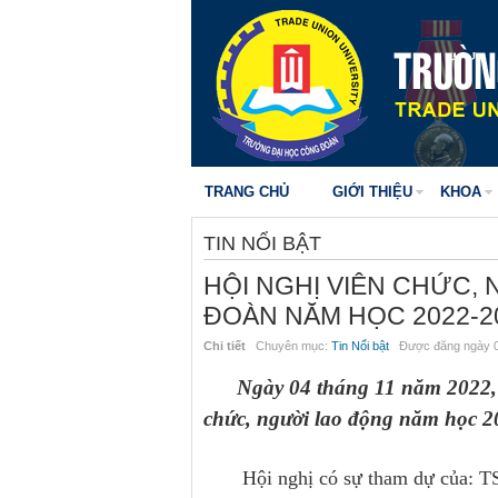
TRANG CHỦ
GIỚI THIỆU
KHOA
TIN NỔI BẬT
HỘI NGHỊ VIÊN CHỨC,
ĐOÀN NĂM HỌC 2022-2
Chi tiết
Chuyên mục:
Tin Nổi bật
Được đăng ngày 0
Ngày 04 tháng 11 năm 2022, 
chức, người lao động năm học 20
Hội nghị có sự tham dự của:
TS