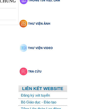
 CHÚNG
LIÊN KẾT WEBSITE
Đăng ký xét tuyển
Bộ Giáo dục - Đào tạo
Tổng Liên đoàn Lao động