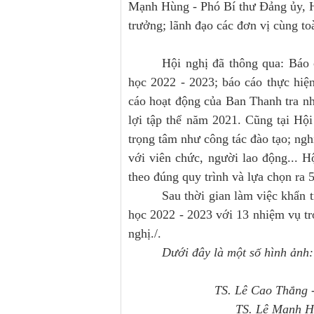
Mạnh Hùng - Phó Bí thư Đảng ủy, H
trưởng; lãnh đạo các đơn vị cùng t
Hội nghị đã thông qua: Báo
học 2022 - 2023; báo cáo thực hiệ
cáo hoạt động của Ban Thanh tra nh
lợi tập thể năm 2021. Cũng tại Hội
trọng tâm như công tác đào tạo; ngh
với viên chức, người lao động... 
theo đúng quy trình và lựa chọn ra 
Sau thời gian làm việc khẩn
học 2022 - 2023 với 13 nhiệm vụ tr
nghị./.
Dưới đây là một số hình ảnh:
TS. Lê Cao Thắng -
TS. Lê Mạnh Hù