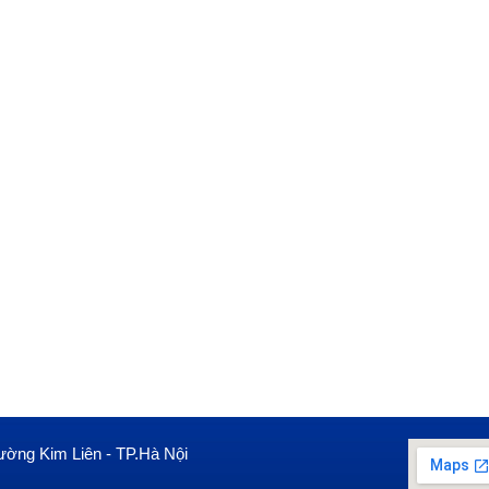
ường Kim Liên - TP.Hà Nội