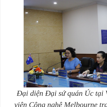
Đại diện Đại sứ quán Úc tại 
viện Công nghệ Melbourne trao