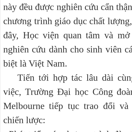
này đều được nghiên cứu cẩn thận 
chương trình giáo dục chất lượng
đây, Học viện quan tâm và mở r
nghiên cứu dành cho sinh viên 
biệt là Việt Nam. 
Tiến tới hợp tác lâu dài cùng
việc, Trường Đại học Công đoà
Melbourne
 tiếp tục trao đổi và
chiến lược: