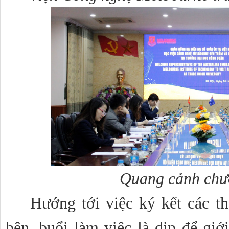
Quang cảnh chư
Hướng tới việc ký kết các th
bên, buổi làm việc là dịp để giới 