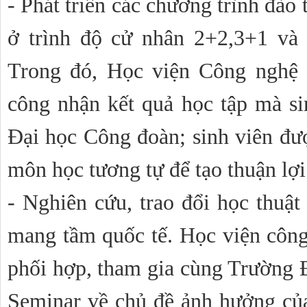
- Phát triển các chương trình đào t
ở trình độ cử nhân 2+2,3+1 và tr
Trong đó, Học viện Công nghệ 
công nhận kết quả học tập mà sin
Đại học Công đoàn; sinh viên đư
môn học tương tự để tạo thuận lợi
- Nghiên cứu, trao đổi học thuật 
mang tầm quốc tế. 
Học viện công
phối hợp, tham gia cùng Trường Đ
Seminar về chủ đề ảnh hưởng của 