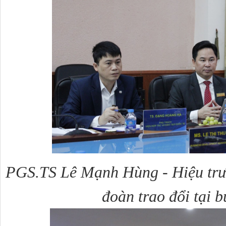
PGS.TS Lê Mạnh Hùng - Hiệu trư
đoàn trao đổi tại b