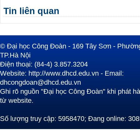
Tin liên quan
© Đại học Công Đoàn - 169 Tây Sơn - Phường
TP.Hà Nội
Điện thoại: (84-4) 3.857.3204
Website: http://www.dhcd.edu.vn - Email:
dhcongdoan@dhcd.edu.vn
Ghi rõ nguồn "Đại học Công Đoàn" khi phát hàn
từ website.
Số lượng truy cập: 5958470; Đang online: 308