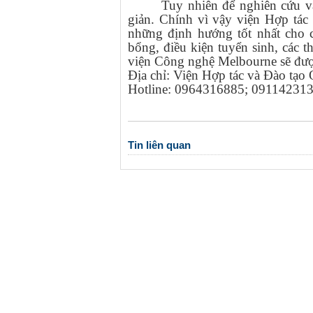
Tuy nhiên để nghiên cứu và
giản. Chính vì vậy viện Hợp tác 
những định hướng tốt nhất cho
bổng, điều kiện tuyển sinh, các t
viện Công nghệ Melbourne sẽ được
Địa chỉ: Viện Hợp tác và Đào tạo 
Hotline: 0964316885; 09114231
Tin liên quan