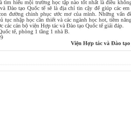
 tìm hiểu mội trường học tập nào tốt nhất là điều khôn
và Đào tạo Quốc tế sẽ là địa chỉ tin cậy để giúp các em
 con đường chinh phục ước mơ của mình. Những vấn đ
hủ tục nhập học cần thiết và các ngành học hot, tiềm năn
 các cán bộ viện Hợp tác và Đào tạo Quốc tế giải đáp.
Quốc tế, phòng 1 tầng 1 nhà B.
39
Viện Hợp tác và Đào tạo