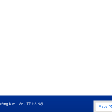
ường Kim Liên - TP.Hà Nội