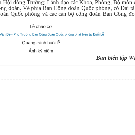
ch Hội đồng Trường; Lãnh đạo các Khoa, Phòng, Bộ môn 
Công đoàn. Về phía Ban Công đoàn Quốc phòng, có Đại t
đoàn Quốc phòng và các cán bộ công đoàn Ban Công đ
Lễ chào cờ
 Văn Đề - Phó Trưởng Ban Công đoàn Quốc phòng phát biểu tại Buổi Lễ
Quang cảnh buổi lễ
Ảnh kỷ niệm
Ban biên tập 