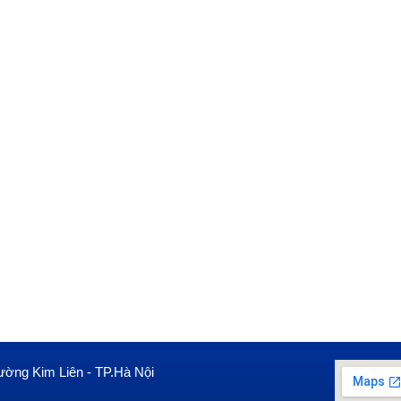
ường Kim Liên - TP.Hà Nội