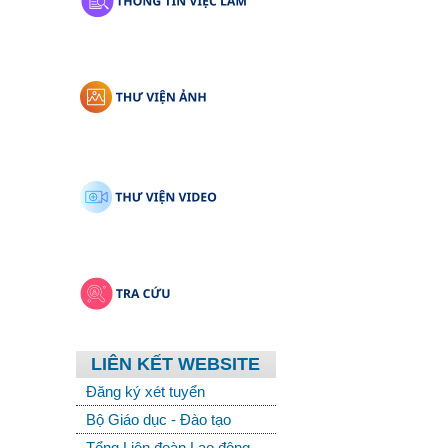
LIÊN KẾT WEBSITE
Đăng ký xét tuyển
Bộ Giáo dục - Đào tạo
Tổng Liên đoàn Lao động