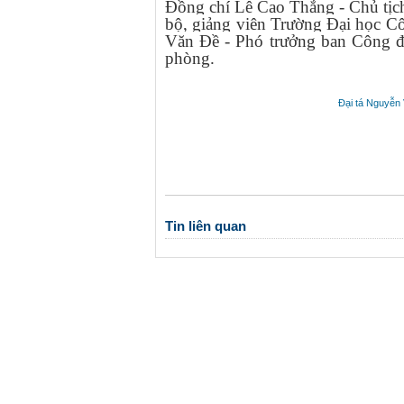
Đồng chí Lê Cao Thắng - Chủ tị
bộ, giảng viên Trường Đại học 
Văn Đề - Phó trưởng ban Công 
phòng.
Đại tá Nguyễn
Tin liên quan