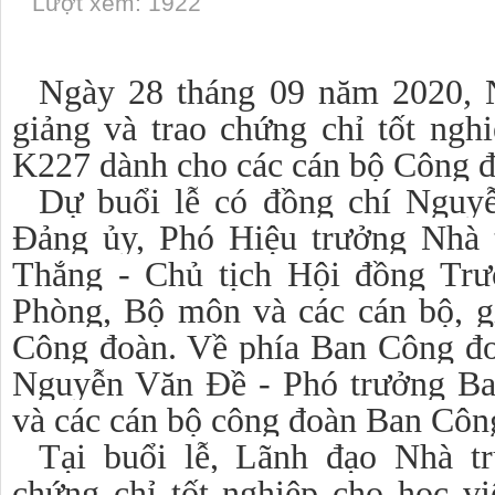
Lượt xem: 1922
Ngày 28 tháng 09 năm 2020, 
giảng và trao chứng chỉ tốt ngh
K227 dành cho các cán bộ Công 
Dự buổi lễ có đồng chí Nguy
Đảng ủy, Phó Hiệu trưởng Nhà 
Thắng - Chủ tịch Hội đồng Trư
Phòng, Bộ môn và các cán bộ, g
Công đoàn. Về phía Ban Công đo
Nguyễn Văn Đề - Phó trưởng B
và các cán bộ công đoàn Ban Cô
Tại buổi lễ, Lãnh đạo Nhà t
chứng chỉ tốt nghiệp cho học v