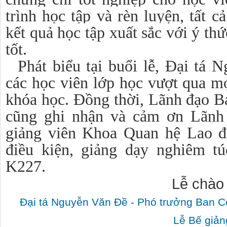
trình học tập và rèn luyện, tất c
kết quả học tập xuất sắc với ý thứ
tốt.
Phát biểu tại buổi lễ, Đại tá
các học viên lớp học vượt qua m
khóa học. Đồng thời, Lãnh đạo 
cũng ghi nhận và cảm ơn Lãnh 
giảng viên Khoa Quan hệ Lao đ
điều kiện, giảng dạy nghiêm t
K227.
Lễ chào
Đại tá Nguyễn Văn Đề - Phó trưởng Ban C
Lễ Bế giản