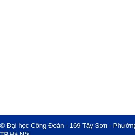
© Đại học Công Đoàn - 169 Tây Sơn - Phường
TP.Hà Nội