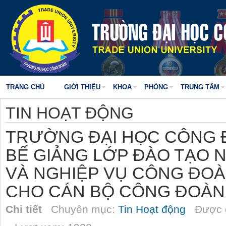
TRANG CHỦ
GIỚI THIỆU
KHOA
PHÒNG
TRUNG TÂM
TIN HOẠT ĐỘNG
TRƯỜNG ĐẠI HỌC CÔNG 
BẾ GIẢNG LỚP ĐÀO TẠO 
VÀ NGHIỆP VỤ CÔNG ĐOÀ
CHO CÁN BỘ CÔNG ĐOÀ
Chi tiết
Chuyên mục:
Tin Hoạt động
Được đ