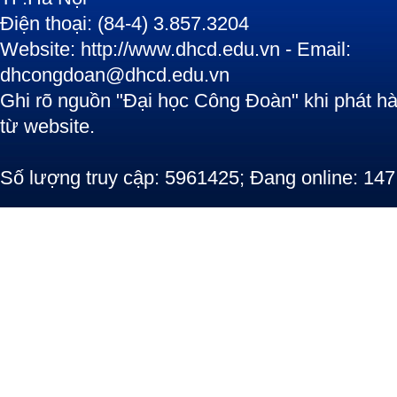
Điện thoại: (84-4) 3.857.3204
Website: http://www.dhcd.edu.vn - Email:
dhcongdoan@dhcd.edu.vn
Ghi rõ nguồn "Đại học Công Đoàn" khi phát hàn
từ website.
Số lượng truy cập: 5961425; Đang online: 147