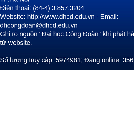
Điện thoại: (84-4) 3.857.3204
Website: http://www.dhcd.edu.vn - Email:
dhcongdoan@dhcd.edu.vn
Ghi rõ nguồn "Đại học Công Đoàn" khi phát hàn
từ website.
Số lượng truy cập: 5974981; Đang online: 356