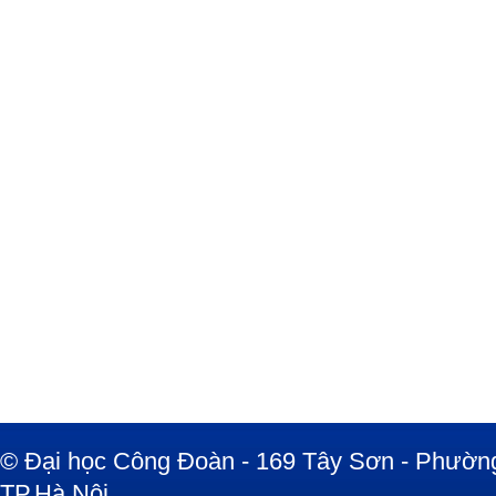
© Đại học Công Đoàn - 169 Tây Sơn - Phường
TP.Hà Nội