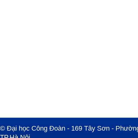
© Đại học Công Đoàn - 169 Tây Sơn - Phường
TP.Hà Nội