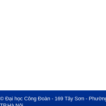
© Đại học Công Đoàn - 169 Tây Sơn - Phường
TP.Hà Nội