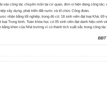
bị vào công tác chuyên môn tại cơ quan, đơn vị hiện đang công tác;
ệp xây dựng, phát triển đất nước và tổ chức Công đoàn.
nhận bằng tốt nghiệp, trong đó có: 18 sinh viên đạt loại Khá; 69 s
t loại Trung bình. Toàn khóa học có 05 sinh viên đạt danh hiệu sinh vi
ận bằng khen của Nhà trường vì có thành tích xuất sắc trong công tá
BBT W