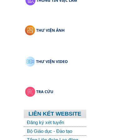
LIÊN KẾT WEBSITE
Đăng ký xét tuyển
Bộ Giáo dục - Đào tạo
Tổng Liên đoàn Lao động