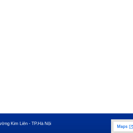
ường Kim Liên - TP.Hà Nội