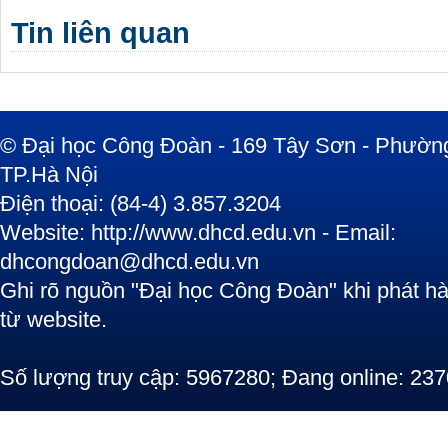
Tin liên quan
© Đại học Công Đoàn - 169 Tây Sơn - Phường
TP.Hà Nội
Điện thoại: (84-4) 3.857.3204
Website: http://www.dhcd.edu.vn - Email:
dhcongdoan@dhcd.edu.vn
Ghi rõ nguồn "Đại học Công Đoàn" khi phát hàn
từ website.
Số lượng truy cập: 5967280; Đang online: 237