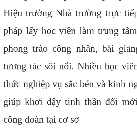
Hiệu trưởng Nhà trường trực ti
pháp lấy học viên làm trung tâm 
phong trào công nhân, bài giả
tương tác sôi nổi. Nhiều học viê
thức nghiệp vụ sắc bén và kinh ng
giúp khơi dậy tinh thần đổi mới
công đoàn tại cơ sở