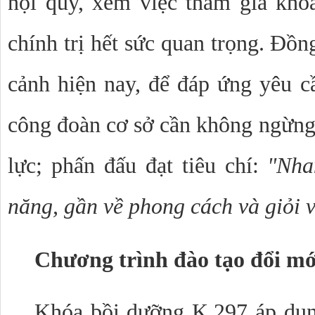
nội quy, xem việc tham gia khó
chính trị hết sức quan trọng. Đồn
cảnh hiện nay, để đáp ứng yêu cầ
công đoàn cơ sở cần không ngừng
lực; phấn đấu đạt tiêu chí:
"Nha
năng, gần về phong cách và giỏi v
Chương trình đào tạo đổi mới
Khóa bồi dưỡng K.297 áp dụng