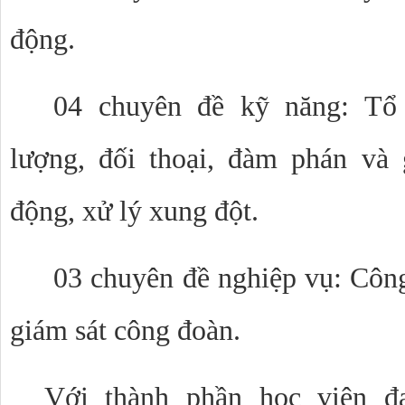
động.
04 chuyên đề kỹ năng: Tổ 
lượng, đối thoại, đàm phán và 
động, xử lý xung đột.
03 chuyên đề nghiệp vụ: Công 
giám sát công đoàn.
Với thành phần học viên đ