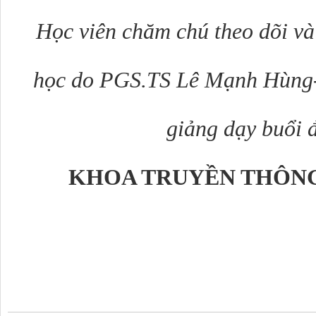
Học viên chăm chú theo dõi và 
học do PGS.TS Lê Mạnh Hùng- 
giảng dạy buổi 
KHOA TRUYỀN THÔNG