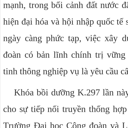
mạnh, trong bối cảnh đất nước 
hiện đại hóa và hội nhập quốc tế 
ngày càng phức tạp, việc xây 
đoàn có bản lĩnh chính trị vững
tinh thông nghiệp vụ là yêu cầu cấ
Khóa bồi dưỡng K.297 lần này
cho sự tiếp nối truyền thống hợp 
Trường Đại học Công đoàn và L