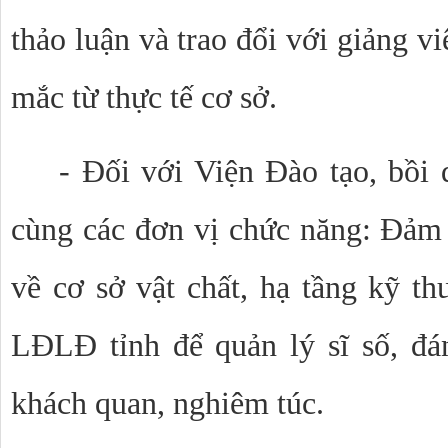
thảo luận và trao đổi với giảng v
mắc từ thực tế cơ sở.
- Đối với Viện Đào tạo, bồi
cùng các đơn vị chức năng: Đảm b
về cơ sở vật chất, hạ tầng kỹ th
LĐLĐ tỉnh để quản lý sĩ số, đá
khách quan, nghiêm túc.