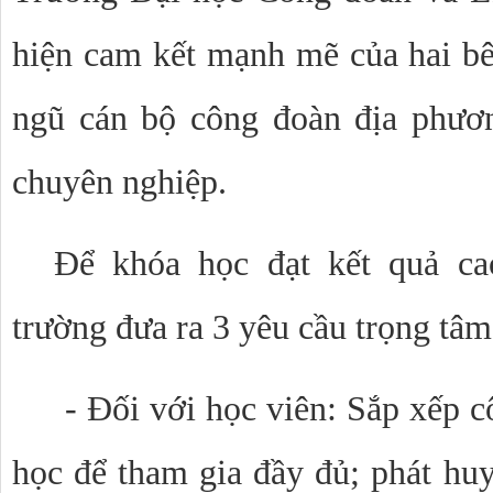
hiện cam kết mạnh mẽ của hai bê
ngũ cán bộ công đoàn địa phươ
chuyên nghiệp.
Để khóa học đạt kết quả ca
trường đưa ra 3 yêu cầu trọng tâm
- Đối với học viên: Sắp xếp 
học để tham gia đầy đủ; phát huy 