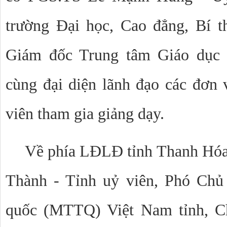
trường Đại học, Cao đẳng, Bí t
Giám đốc Trung tâm Giáo dục 
cùng đại diện lãnh đạo các đơn 
viên tham gia giảng dạy.
Về phía LĐLĐ tỉnh Thanh Hóa
Thành - Tỉnh uỷ viên, Phó Chủ
quốc (MTTQ) Việt Nam tỉnh, C