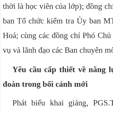
thời là học viên của lớp); đồng c
ban Tổ chức kiểm tra Ủy ban M
Hoá; cùng các đồng chí Phó Chủ
vụ và lãnh đạo các Ban chuyên m
Yêu cầu cấp thiết về năng l
đoàn trong bối cảnh mới
Phát biểu khai giảng, PG