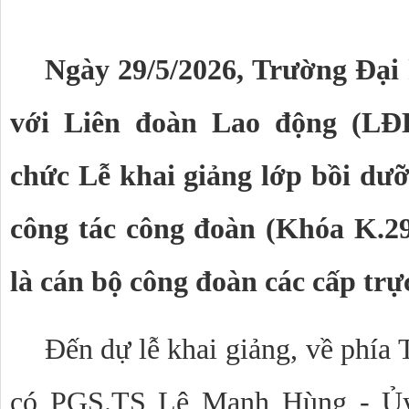
Ngày 29/5/2026, Trường Đại
với Liên đoàn Lao động (LĐ
chức Lễ khai giảng lớp bồi dư
công tác công đoàn (Khóa K.29
là cán bộ công đoàn các cấp tr
Đến dự lễ khai giảng, về phía
có PGS.TS Lê Mạnh Hùng - Ủ