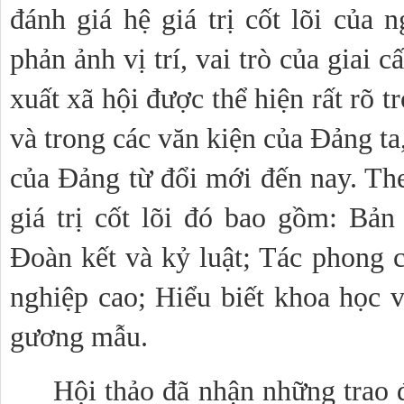
đánh giá hệ giá trị cốt lõi của 
phản ảnh vị trí, vai trò của giai 
xuất xã hội được thể hiện rất rõ 
và trong các văn kiện của Đảng ta,
của Đảng từ đổi mới đến nay. Th
giá trị cốt lõi đó bao gồm: Bản li
Đoàn kết và kỷ luật; Tác phong 
nghiệp cao; Hiểu biết khoa học va
gương mẫu.
Hội thảo đã nhận những trao đ