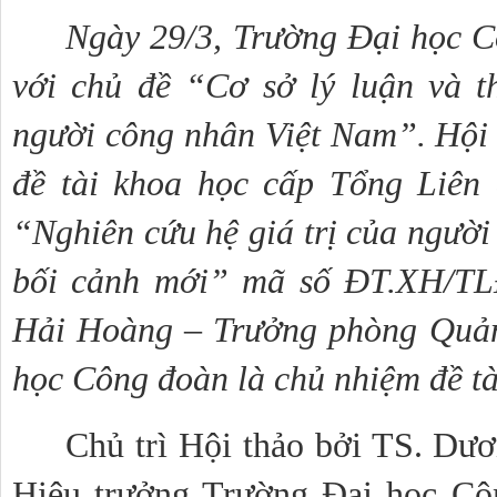
Ngày 29/3, Trường Đại học Cô
với chủ đề “Cơ sở lý luận và thự
người công nhân Việt Nam”. Hội 
đề tài khoa học cấp Tổng Liên
“Nghiên cứu hệ giá trị của người
bối cảnh mới” mã số ĐT.XH/TLĐ
Hải Hoàng – Trưởng phòng Quản 
học Công đoàn là chủ nhiệm đề tà
Chủ trì Hội thảo bởi TS. Dư
Hiệu trưởng Trường Đại học Côn