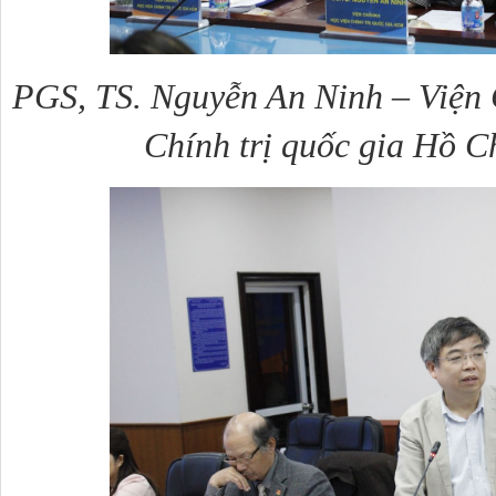
PGS, TS. Nguyễn An Ninh – Viện 
Chính trị quốc gia Hồ C