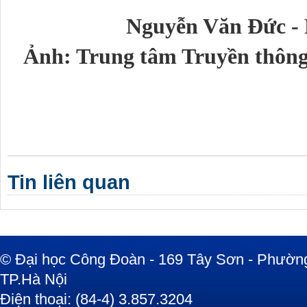
Nguyễn Văn Đức - 
Ảnh: Trung tâm Truyền thôn
Tin liên quan
© Đại học Công Đoàn - 169 Tây Sơn - Phường
TP.Hà Nội
Điện thoại: (84-4) 3.857.3204