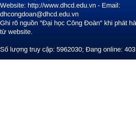
Website: http://www.dhcd.edu.vn - Email:
dhcongdoan@dhcd.edu.vn
Ghi rõ nguồn "Đại học Công Đoàn" khi phát hàn
từ website.
Số lượng truy cập: 5962030; Đang online: 403