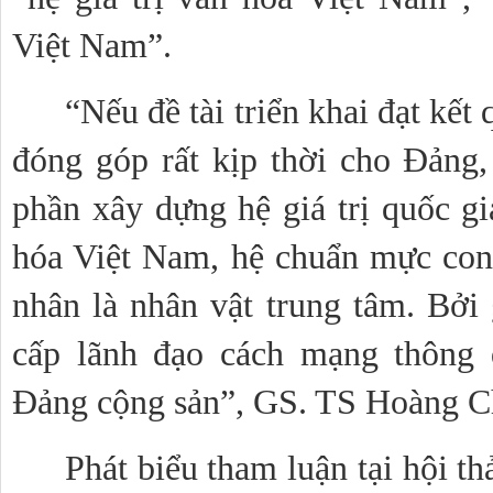
Việt Nam”.
“Nếu đề tài triển khai đạt kết qu
đóng góp rất kịp thời cho Đảng,
phần xây dựng hệ giá trị quốc gia
hóa Việt Nam, hệ chuẩn mực con
nhân là nhân vật trung tâm. Bởi g
cấp lãnh đạo cách mạng thông q
Đảng cộng sản”, GS. TS Hoàng C
Phát biểu tham luận tại hội t