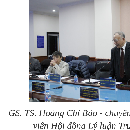
GS. TS. Hoàng Chí Bảo - chuyên
viên Hội đồng Lý luận Tr