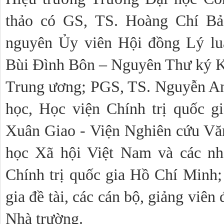
thảo có GS, TS. Hoàng Chí Bảo
nguyên Ủy viên Hội đồng Lý lu
Bùi Đình Bôn – Nguyên Thư ký K
Trung ương; PGS, TS. Nguyễn A
học, Học viện Chính trị quốc g
Xuân Giao - Viện Nghiên cứu Vă
học Xã hội Việt Nam và các nh
Chính trị quốc gia Hồ Chí Minh; 
gia đề tài, các cán bộ, giảng viên
Nhà trường.