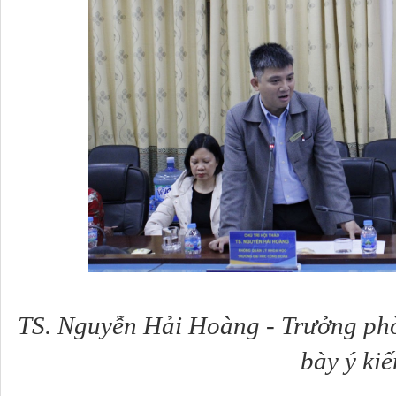
TS. Nguyễn Hải Hoàng - Trưởng phò
bày ý kiế