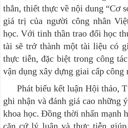
thắn, thiết thực về nội dung “Cơ sở
giá trị của người công nhân Vi
học. Với tinh thần trao đổi học th
tài sẽ trở thành một tài liệu có g
thực tiễn, đặc biệt trong công tá
vận dụng xây dựng giai cấp công 
Phát biểu kết luận Hội thảo,
ghi nhận và đánh giá cao những ý 
khoa học. Đồng thời nhấn mạnh hộ
căn cứ lý luận và thực tiễn giúp