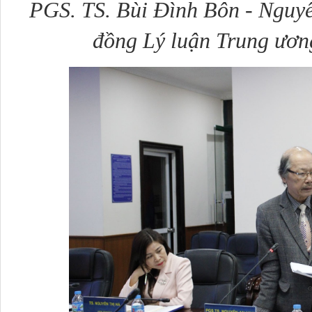
PGS. TS. Bùi Đình Bôn - Nguyê
đồng Lý luận Trung ương