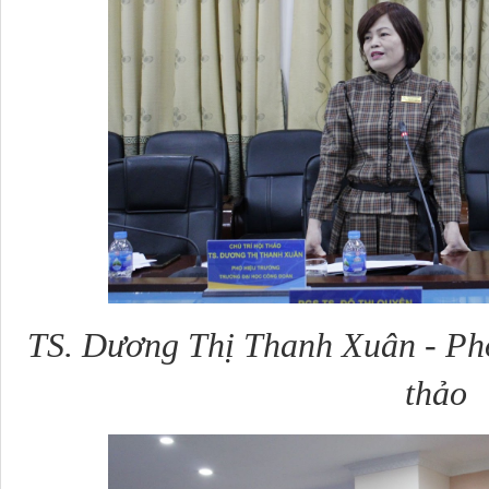
TS. Dương Thị Thanh Xuân - Phó 
thảo