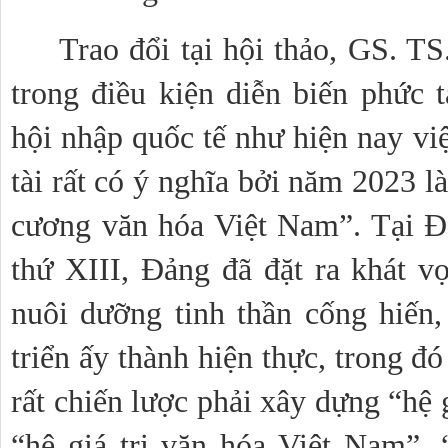
Trao đổi tại hội thảo, GS. T
trong điều kiện diễn biến phức tạ
hội nhập quốc tế như hiện nay việ
tài rất có ý nghĩa bởi năm 2023 
cương văn hóa Việt Nam”. Tại Đạ
thứ XIII, Đảng đã đặt ra khát vọ
nuôi dưỡng tinh thần cống hiến, 
triển ấy thành hiện thực, trong đ
rất chiến lược phải xây dựng “hệ g
“hệ giá trị văn hóa Việt Nam”,