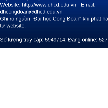
Website: http://www.dhcd.edu.vn - Email:
dhcongdoan@dhcd.edu.vn
Ghi rõ nguồn "Đại học Công Đoàn" khi phát hàn
từ website.
Số lượng truy cập: 5949714; Đang online: 527