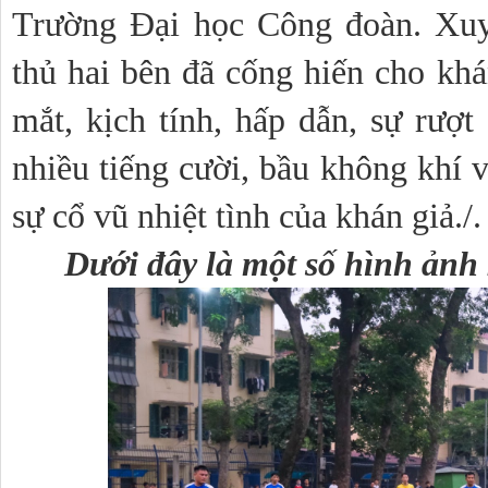
Trường Đại học Công đoàn. Xuyê
thủ hai bên đã cống hiến cho khá
mắt, kịch tính, hấp dẫn, sự rượt 
nhiều tiếng cười, bầu không khí v
sự cổ vũ nhiệt tình của khán giả./.
Dưới đây là một số hình ảnh 