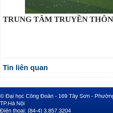
TRUNG TÂM TRUYỀN THÔN
Tin liên quan
© Đại học Công Đoàn - 169 Tây Sơn - Phường
TP.Hà Nội
Điện thoại: (84-4) 3.857.3204