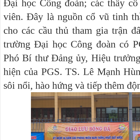
Đại học Công đoàn; các thầy cô 
viên. Đây là nguồn cổ vũ tinh th
cho các cầu thủ tham gia trận đấ
trường Đại học Công đoàn có P
Phó Bí thư Đảng ủy, Hiệu trưởng t
hiện của PGS. TS. Lê Mạnh Hùn
sôi nổi, hào hứng và tiếp thêm độn