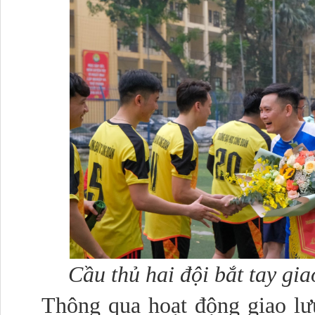
Cầu thủ hai đội bắt tay gia
Thông qua hoạt động giao lưu