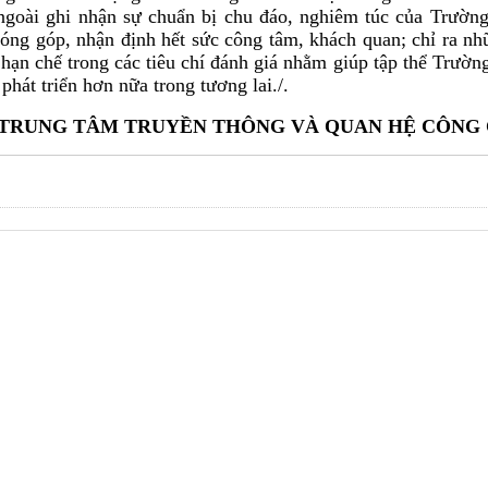
ngoài ghi nhận sự chuẩn bị chu đáo, nghiêm túc của Trườn
óng góp, nhận định hết sức công tâm, khách quan; chỉ ra n
hạn chế trong các tiêu chí đánh giá nhằm giúp tập thể Trườn
hát triển hơn nữa trong tương lai./.
TRUNG TÂM TRUYỀN THÔNG VÀ QUAN HỆ CÔNG