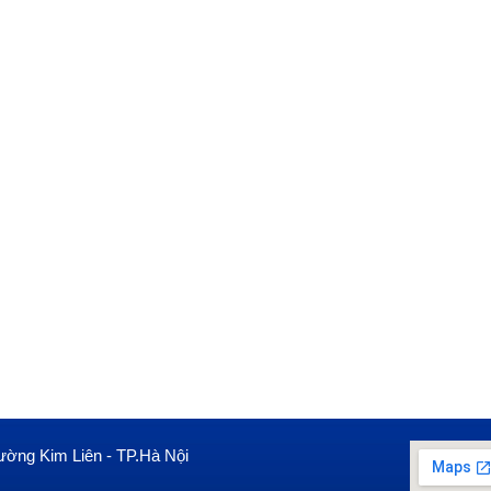
ường Kim Liên - TP.Hà Nội