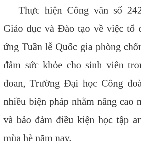
Thực hiện Công văn số 2
Giáo dục và Đào tạo về việc tổ 
ứng Tuần lễ Quốc gia phòng chống
đảm sức khỏe cho sinh viên trong
đoan, Trường Đại học Công đoàn
nhiều biện pháp nhằm nâng cao nh
và bảo đảm điều kiện học tập an 
mùa hè năm nay.