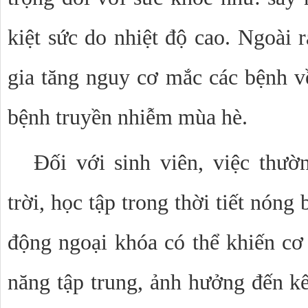
kiệt sức do nhiệt độ cao. Ngoài ra
gia tăng nguy cơ mắc các bệnh về
bệnh truyền nhiễm mùa hè.
Đối với sinh viên, việc thườ
trời, học tập trong thời tiết nóng
động ngoại khóa có thể khiến cơ 
năng tập trung, ảnh hưởng đến kết