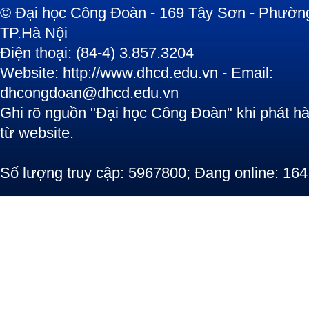
© Đại học Công Đoàn - 169 Tây Sơn - Phường
TP.Hà Nội
Điện thoại: (84-4) 3.857.3204
Website: http://www.dhcd.edu.vn - Email:
dhcongdoan@dhcd.edu.vn
Ghi rõ nguồn "Đại học Công Đoàn" khi phát hàn
từ website.
Số lượng truy cập: 5967800; Đang online: 164