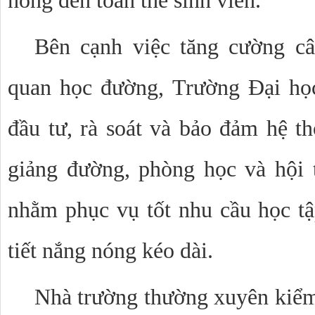
nóng đến toàn thể sinh viên.
Bên cạnh việc tăng cường cây
quan học đường, Trường Đại họ
đầu tư, rà soát và bảo đảm hệ thố
giảng đường, phòng học và hội 
nhằm phục vụ tốt nhu cầu học tập
tiết nắng nóng kéo dài.
Nhà trường thường xuyên kiểm t