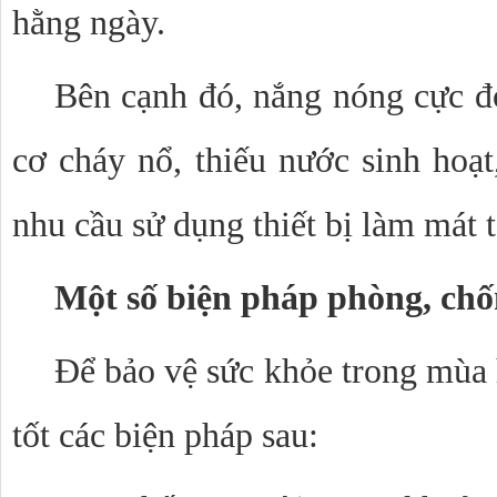
hằng ngày.
Bên cạnh đó, nắng nóng cực đo
cơ cháy nổ, thiếu nước sinh hoạt,
nhu cầu sử dụng thiết bị làm mát 
Một số biện pháp phòng, ch
Để bảo vệ sức khỏe trong mùa h
tốt các biện pháp sau: