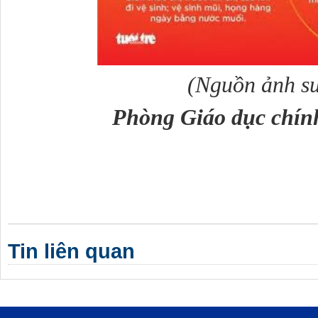
(Nguồn ảnh s
Phòng Giáo dục chính 
Tin liên quan