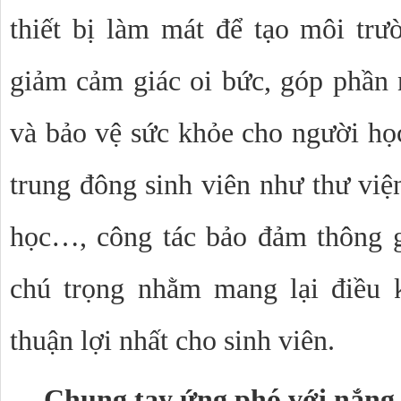
thiết bị làm mát để tạo môi trườ
giảm cảm giác oi bức, góp phần n
và bảo vệ sức khỏe cho người học
trung đông sinh viên như thư viện
học…, công tác bảo đảm thông g
chú trọng nhằm mang lại điều k
thuận lợi nhất cho sinh viên.
Chung tay ứng phó với nắng