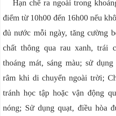
Hạn chế ra ngoài trong khoảng
điểm từ 10h00 đến 16h00 nếu khôn
đủ nước mỗi ngày, tăng cường b
chất thông qua rau xanh, trái 
thoáng mát, sáng màu; sử dụng 
râm khi di chuyển ngoài trời; Ch
tránh học tập hoặc vận động quá
nóng; Sử dụng quạt, điều hòa đ