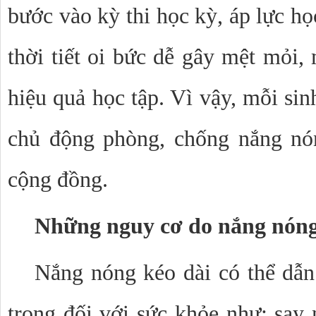
bước vào kỳ thi học kỳ, áp lực học
thời tiết oi bức dễ gây mệt mỏi,
hiệu quả học tập. Vì vậy, mỗi sin
chủ động phòng, chống nắng nón
cộng đồng.
Những nguy cơ do nắng nóng
Nắng nóng kéo dài có thể dẫn
trọng đối với sức khỏe như: say n