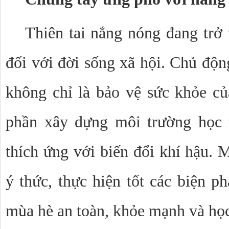
Thiên tai nắng nóng đang trở 
đối với đời sống xã hội. Chủ độn
không chỉ là bảo vệ sức khỏe c
phần xây dựng môi trường học t
thích ứng với biến đổi khí hậu. M
ý thức, thực hiện tốt các biện p
mùa hè an toàn, khỏe mạnh và học