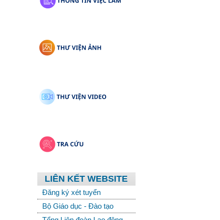
LIÊN KẾT WEBSITE
Đăng ký xét tuyển
Bộ Giáo dục - Đào tạo
Tổng Liên đoàn Lao động