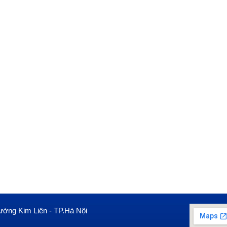
ường Kim Liên - TP.Hà Nội