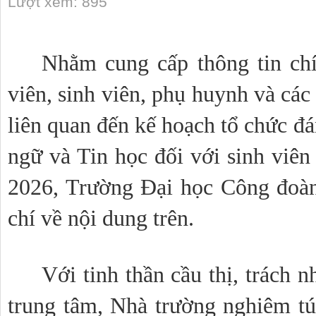
Lượt xem: 895
Nhằm cung cấp thông tin chí
viên, sinh viên, phụ huynh và các
liên quan đến kế hoạch tổ chức đ
ngữ và Tin học đối với sinh viên
2026, Trường Đại học Công đoà
chí về nội dung trên.
Với tinh thần cầu thị, trách 
trung tâm, Nhà trường nghiêm túc