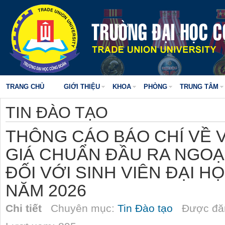
TRANG CHỦ
GIỚI THIỆU
KHOA
PHÒNG
TRUNG TÂM
TIN ĐÀO TẠO
THÔNG CÁO BÁO CHÍ VỀ 
GIÁ CHUẨN ĐẦU RA NGOẠ
ĐỐI VỚI SINH VIÊN ĐẠI H
NĂM 2026
Chi tiết
Chuyên mục:
Tin Đào tạo
Được đăn