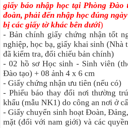
giấy báo nhập học tại Phòng Đào 
đoàn, phải đến nhập học đúng ngày
bị các giấy tờ khác bên dưới
)
- Bản chính giấy chứng nhận tốt n
nghiệp, học bạ, giấy khai sinh (Nhà t
đã kiểm tra, đối chiếu bản chính)
- 02 hồ sơ Học sinh - Sinh viên (
Đào tạo) + 08 ảnh 4 x 6 cm
- Giấy chứng nhận ưu tiên (nếu có)
- Phiếu báo thay đổi nơi thường t
khẩu (mẫu NK1) do công an nơi ở cấ
- Giấy chuyển sinh hoạt Đoàn, Đảng
mặt (đối với nam giới) và các quyền