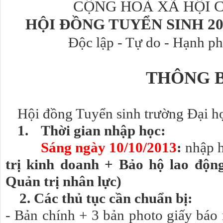
CỘNG HOÀ XÃ HỘI CHỦ
HỘI ĐỒNG TUYỂN SINH 20
Độc lập - Tự do - Hạnh ph
THÔNG 
Hội đồng Tuyển sinh trường Đại h
1.
Thời gian nhập học:
Sáng ngày 10/10/2013
:
nhập 
trị kinh doanh + Bảo hộ lao độn
Quản trị nhân lực)
2. Các thủ tục cần chuẩn bị:
- Bản chính + 3 bản photo giấy bá