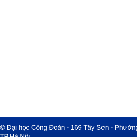
© Đại học Công Đoàn - 169 Tây Sơn - Phường
TP.Hà Nội