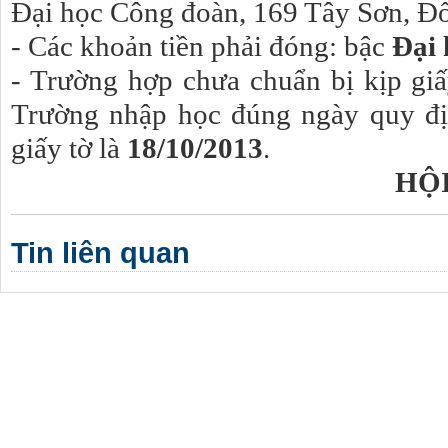
Đại học Công đoàn, 169 Tây Sơn, Đ
- Các khoản tiền phải đóng: bậc
Đại 
- Trường hợp chưa chuẩn bị kịp giấ
Trường nhập học đúng ngày quy đị
giấy tờ là
18/10/2013
.
HỘ
Tin liên quan