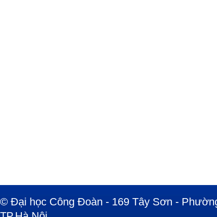
© Đại học Công Đoàn - 169 Tây Sơn - Phường
TP.Hà Nội