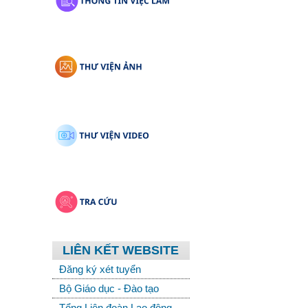
LIÊN KẾT WEBSITE
Đăng ký xét tuyển
Bộ Giáo dục - Đào tạo
Tổng Liên đoàn Lao động