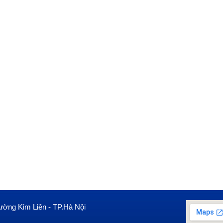
ường Kim Liên - TP.Hà Nội