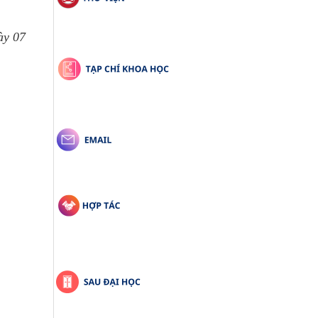
ày 07