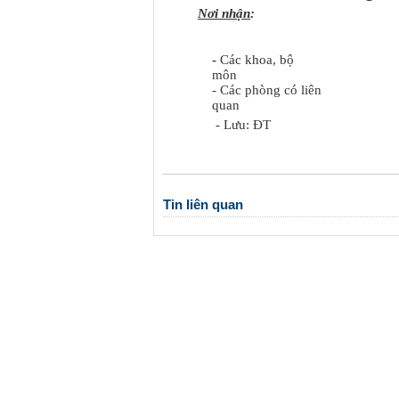
Nơi nhận
-
Các khoa, bộ
môn
- Các phòng có liên
qua
- Lưu: ĐT
Tin liên quan