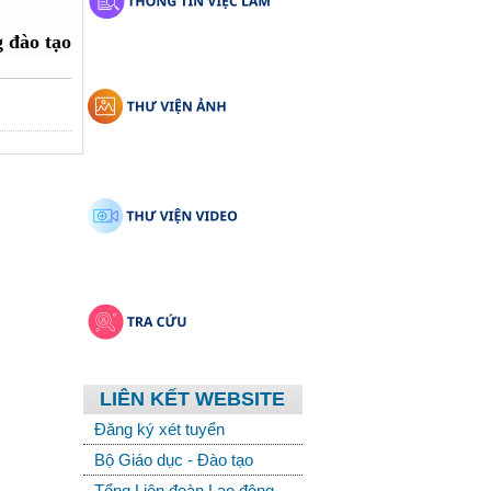
 đào tạo
LIÊN KẾT WEBSITE
Đăng ký xét tuyển
Bộ Giáo dục - Đào tạo
Tổng Liên đoàn Lao động