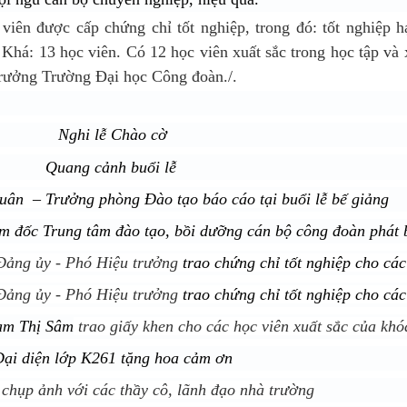
viên được cấp chứng chỉ tốt nghiệp, trong đó: tốt nghiệp 
; Khá: 13 học viên. Có 12 học viên xuất sắc trong học tập và
trưởng Trường Đại học Công đoàn./.
Nghi lễ Chào cờ
Quang cảnh buổi lễ
n – Trưởng phòng Đào tạo báo cáo tại buổi lễ bế giảng
 đốc Trung tâm đào tạo, bồi dưỡng cán bộ công đoàn phát 
 Đảng ủy - Phó Hiệu trưởng
trao chứng chỉ tốt nghiệp cho các
 Đảng ủy - Phó Hiệu trưởng
trao chứng chỉ tốt nghiệp cho các
ạm Thị Sâm
trao giấy khen cho các học viên xuất sắc của khó
ại diện lớp K261 tặng hoa cảm ơn
 chụp ảnh với các thầy cô, lãnh đạo nhà trường