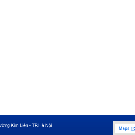
ường Kim Liên - TP.Hà Nội