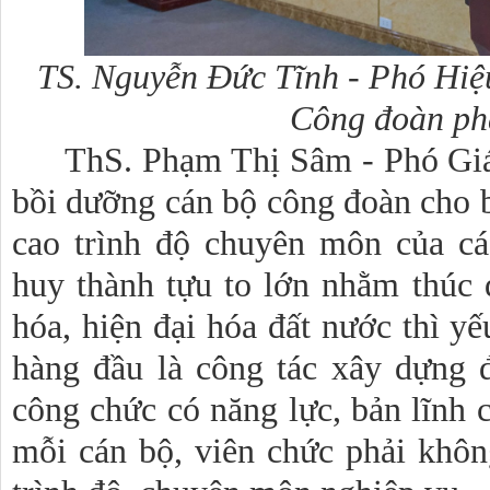
TS. Nguyễn Đức Tĩnh - Phó Hiệ
Công đoàn ph
ThS. Phạm Thị Sâm - Phó Giá
bồi dưỡng cán bộ công đoàn cho 
cao trình độ chuyên môn của cá
huy thành tựu to lớn nhằm thúc 
hóa, hiện đại hóa đất nước thì yế
hàng đầu là công tác xây dựng 
công chức có năng lực, bản lĩnh 
mỗi cán bộ, viên chức phải khô