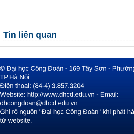
Tin liên quan
© Đại học Công Đoàn - 169 Tây Sơn - Phường
TP.Hà Nội
Điện thoại: (84-4) 3.857.3204
Website: http://www.dhcd.edu.vn - Email:
dhcongdoan@dhcd.edu.vn
Ghi rõ nguồn "Đại học Công Đoàn" khi phát hàn
từ website.