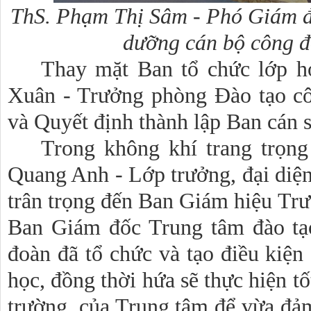
ThS. Phạm Thị Sâm - Phó Giám đ
dưỡng cán bộ công đ
Thay mặt Ban tổ chức lớp 
Xuân - Trưởng phòng Đào tạo c
và Quyết định thành lập Ban cán s
Trong không khí trang trọng
Quang Anh - Lớp trưởng, đại diện
trân trọng đến Ban Giám hiệu Tr
Ban Giám đốc Trung tâm đào tạ
đoàn đã tổ chức và tạo điều kiện
học, đồng thời hứa sẽ thực hiện t
trường, của Trung tâm để vừa đảm