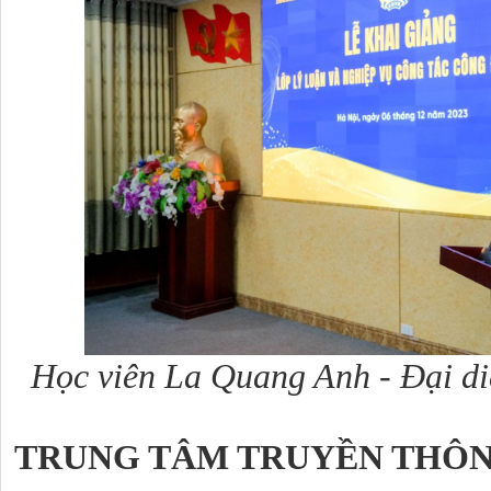
Học viên La Quang Anh - Đại diệ
TRUNG TÂM TRUYỀN THÔN