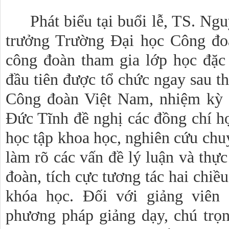
Phát biểu tại buổi lễ, TS. N
trưởng Trường Đại học Công đo
công đoàn tham gia lớp học đặc 
đầu tiên được tổ chức ngay sau t
Công đoàn Việt Nam, nhiệm kỳ 
Đức Tĩnh đề nghị các đồng chí h
học tập khoa học, nghiên cứu chu
làm rõ các vấn đề lý luận và thực
đoàn, tích cực tương tác hai chiề
khóa học. Đối với giảng viên
phương pháp giảng dạy, chú trọ