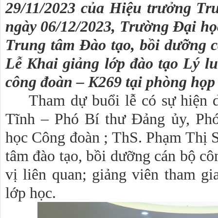
29/11/2023 của Hiệu trưởng Tr
ngày 06/12/2023, Trường Đại họ
Trung tâm Đào tạo, bồi dưỡng 
Lễ Khai giảng lớp đào tạo Lý l
công đoàn – K269 tại phòng họp 
Tham dự buổi lễ có sự hiện 
Tĩnh – Phó Bí thư Đảng ủy, Ph
học Công đoàn ; ThS. Phạm Thị 
tâm đào tạo, bồi dưỡng cán bộ cô
vị liên quan; giảng viên tham gi
lớp học.