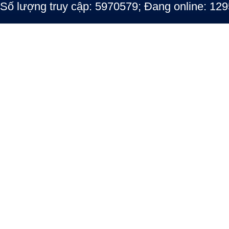
Số lượng truy cập: 5970579; Đang online: 129