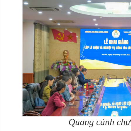
Quang cảnh chư