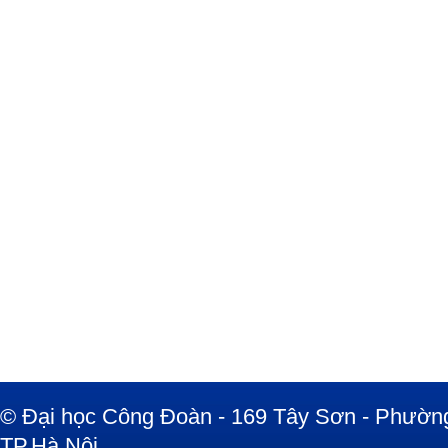
© Đại học Công Đoàn - 169 Tây Sơn - Phường
TP.Hà Nội