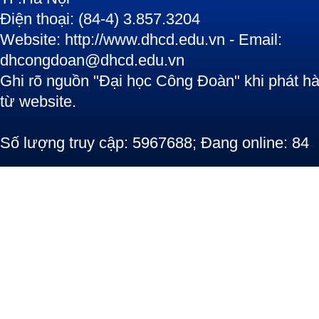
Điện thoại: (84-4) 3.857.3204
Website: http://www.dhcd.edu.vn - Email:
dhcongdoan@dhcd.edu.vn
Ghi rõ nguồn "Đại học Công Đoàn" khi phát hàn
từ website.
Số lượng truy cập: 5967688; Đang online: 84