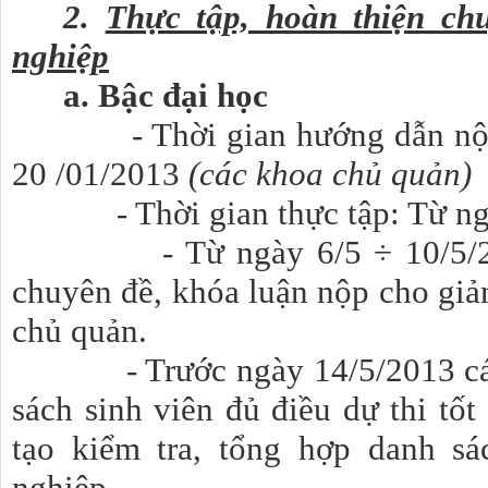
2.
Thực tập, hoàn thiện ch
nghiệp
a. Bậc đại học
- Thời gian hướng dẫn nội d
20 /01/2013
(các khoa chủ quản)
- Thời gian thực tập: Từ 
- Từ ngày 6/5 ÷ 10/5/2013
chuyên đề, khóa luận nộp cho giả
chủ quản.
- Trước ngày 14/5/2013 các 
sách sinh viên đủ điều dự thi tố
tạo kiểm tra, tổng hợp danh sá
nghiệp.