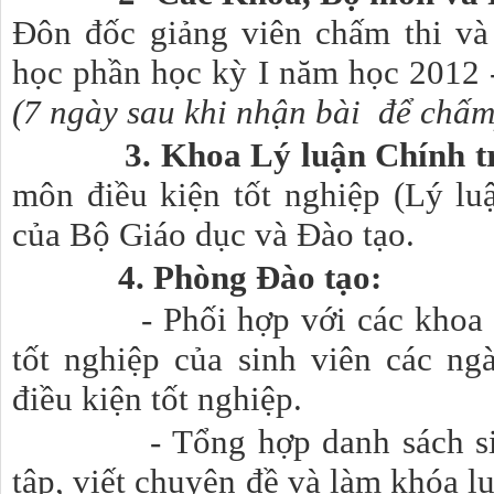
Đôn đốc giảng viên chấm thi và
học phần học kỳ I năm học 2012 -
(7 ngày sau khi nhận bài để chấm
3.
Khoa Lý luận Chính t
môn điều kiện tốt nghiệp (Lý luậ
của Bộ Giáo dục và Đào tạo.
4.
Phòng Đào tạo:
- Phối hợp với các khoa 
tốt nghiệp của sinh viên các ng
điều kiện tốt nghiệp.
-
Tổng hợp danh sách
s
tập, viết chuyên đề và làm khóa l