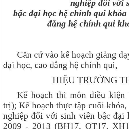
nghiệp đối với 
bậc đại học hệ chính qui khóa
đẳng hệ chính qui kh
Căn cứ vào kế hoạch giảng dạ
đại học, cao đẳng hệ chính qui,
HIỆU TRƯỞNG T
Kế hoạch thi môn điều kiện 
trị); Kế hoạch
thực tập cuối khóa, 
nghiệp đối với sinh viên bậc đại
2009 - 2013 (BH17, QT17, XH1