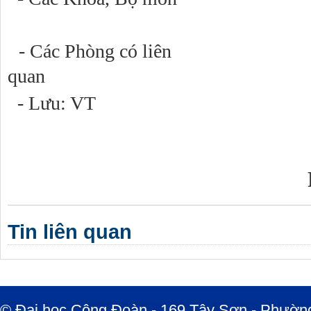
- Các Phòng có liên
qu
- Lưu: VT
Tin liên quan
© Đại học Công Đoàn - 169 Tây Sơn - Phường