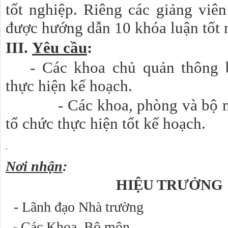
tốt nghiệp. Riêng các giảng viên
được hướng dẫn 10 khóa luận tốt 
III.
Yêu cầu
:
- Các khoa chủ quản
thông b
thực hiện kế hoạch.
- Các khoa, phòng và bộ môn 
tổ chức thực hiện tốt kế hoạch.
Nơi nhận
:
HIỆU TRƯỞNG
- Lãnh đạo Nhà trường
- Các Khoa, Bộ môn