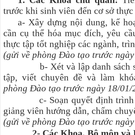
trước khi sinh viên đến cơ sở thực
a- Xây dựng nội dung, kế hoạ
cần cụ thể hóa mục đích, yêu cầ
thực tập tốt nghiệp các ngành, tr
(gửi về phòng Đào tạo trước ngày
b- Xét và lập danh sách 
tập, viết chuyên đề và làm khó
phòng Đào tạo trước ngày 18/01/
c- Soạn quyết định trình Hi
giảng viên hướng dẫn, chấm chuyê
(gửi về phòng Đào tạo trước ngày
2- Các Khoa, Bộ môn và