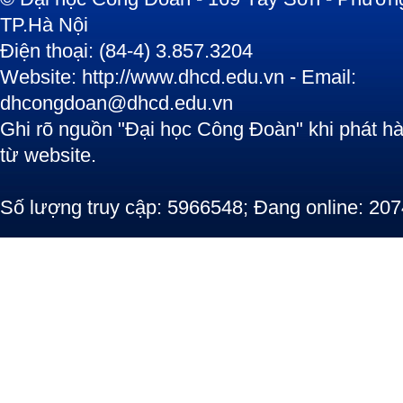
TP.Hà Nội
Điện thoại: (84-4) 3.857.3204
Website: http://www.dhcd.edu.vn - Email:
dhcongdoan@dhcd.edu.vn
Ghi rõ nguồn "Đại học Công Đoàn" khi phát hàn
từ website.
Số lượng truy cập: 5966548; Đang online: 207