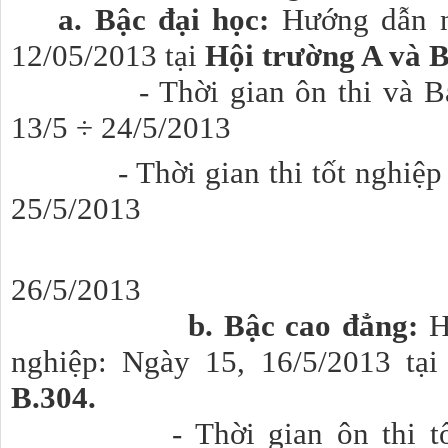
a. Bậc đại học:
Hướng dẫn nộ
12/05/2013 tại
Hội trường A và 
- Thời gian ôn thi và Bảo 
13/5 ÷ 24/5/2013
- Thời gian thi tốt nghiệp lầ
25/5/2013
- Môn I
26/5/2013
b. Bậc cao đẳng:
H
nghiệp: Ngày 15, 16/5/2013 tạ
B.304.
- Thời gian ôn thi tốt ng