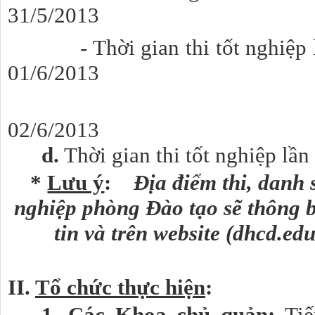
31/5/2013
- Thời gian thi tốt nghiệp lần
01/6/2013
- Môn I
02/6/2013
d.
Thời gian thi tốt nghiệp lần
*
Lưu ý
:
Địa điểm thi, danh s
nghiệp phòng Đào tạo sẽ thông 
tin và trên website (dhcd.e
II.
Tổ chức thực hiện
:
1. Các Khoa chủ quản:
Ti