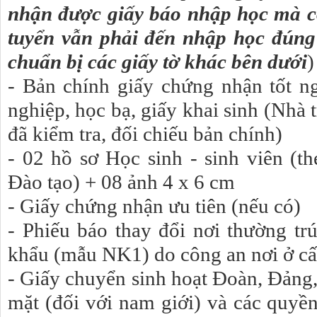
nhận được giấy báo nhập học mà có
tuyển vẫn phải đến nhập học đúng
chuẩn bị các giấy tờ khác bên dưới
)
- Bản chính giấy chứng nhận tốt n
nghiệp, học bạ, giấy khai sinh (Nhà t
đã kiểm tra, đối chiếu bản chính)
- 02 hồ sơ Học sinh - sinh viên (
Đào tạo) + 08 ảnh 4 x 6 cm
- Giấy chứng nhận ưu tiên (nếu có)
- Phiếu báo thay đổi nơi thường t
khẩu (mẫu NK1) do công an nơi ở cấ
- Giấy chuyển sinh hoạt Đoàn, Đảng
mặt (đối với nam giới) và các quyền