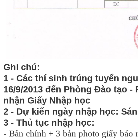
Ghi chú:
1 - Các thí sinh trúng tuyển n
16/9/2013 đến Phòng Đào tạo -
nhận Giấy Nhập học
2 - Dự kiến ngày nhập học: Sán
3 - Thủ tục nhập học:
- Bản chính + 3 bản photo giấy báo 