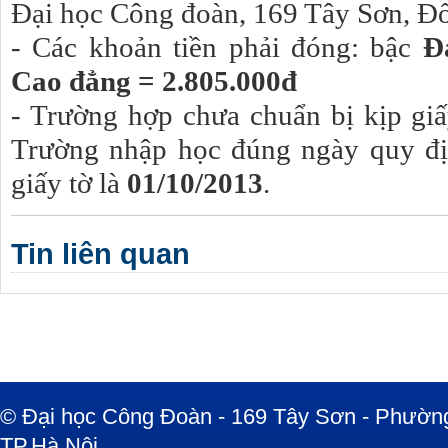
Đại học Công đoàn, 169 Tây Sơn, Đ
- Các khoản tiền phải đóng: bậc
Đ
Cao đẳng = 2.805.000đ
- Trường hợp chưa chuẩn bị kịp giấ
Trường nhập học đúng ngày quy đị
giấy tờ là
01/10/2013
.
Tin liên quan
© Đại học Công Đoàn - 169 Tây Sơn - Phường
TP.Hà Nội