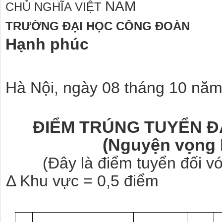
NAM
CHỦ NGHĨA VIỆT
TRƯỜNG ĐẠI HỌC CÔNG ĐOÀN
Hạnh phúc
Hà Nội, ngày 08 tháng 10 nă
ĐIỂM TRÚNG TUYỂN Đ
(Nguyện vọng 
(Đây là điểm tuyển đối v
Δ Khu vực = 0,5 điểm Δ Đ