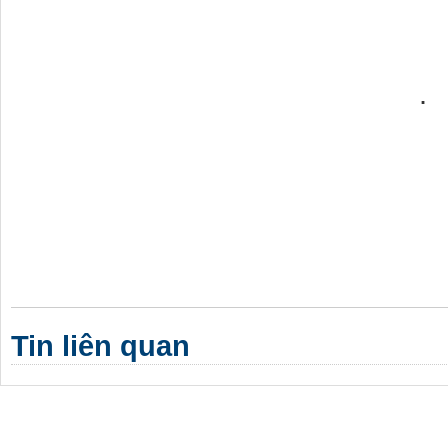
.
T
Tin liên quan