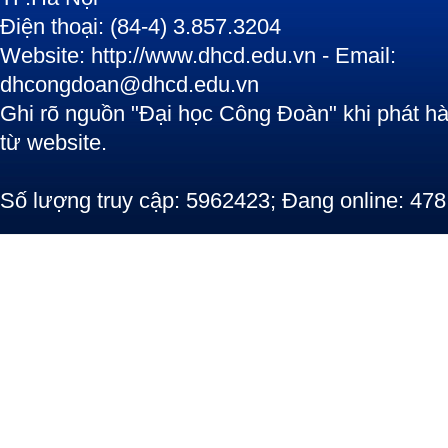
Điện thoại: (84-4) 3.857.3204
Website: http://www.dhcd.edu.vn - Email:
dhcongdoan@dhcd.edu.vn
Ghi rõ nguồn "Đại học Công Đoàn" khi phát hàn
từ website.
Số lượng truy cập: 5962423; Đang online: 478