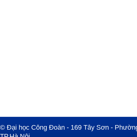
© Đại học Công Đoàn - 169 Tây Sơn - Phường
TP.Hà Nội