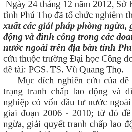
Ngày 24 tháng 12 năm 2012, Sở 
tỉnh Phú Thọ đã tổ chức nghiệm th
xuất các giải pháp phòng ngừa, g
động và đình công trong các doa
nước ngoài trên địa bàn tỉnh Ph
cứu thuộc trường Đại học Công đ
đề tài: PGS. TS. Vũ Quang Thọ.
Mục đích nghiên cứu của đề 
trạng tranh chấp lao động và đ
nghiệp có vốn đầu tư nước ngoài
giai đoạn 2006 - 2010; từ đó đề
ngừa, giải quyết tranh chấp lao đ