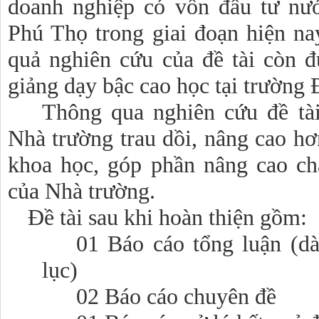
doanh nghiệp có vốn đầu tư nướ
Phú Thọ trong giai đoạn hiện na
quả nghiên cứu của đề tài còn 
giảng dạy bậc cao học tại trường
Thông qua nghiên cứu đề tài
Nhà trường trau dồi, nâng cao h
khoa học, góp phần nâng cao ch
của Nhà trường.
Đề tài sau khi hoàn thiện gồm:
01 Báo cáo tổng luận (d
lục)
02 Báo cáo chuyên đề