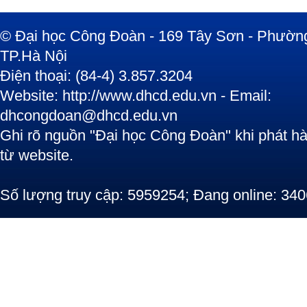
© Đại học Công Đoàn - 169 Tây Sơn - Phường
TP.Hà Nội
Điện thoại: (84-4) 3.857.3204
Website: http://www.dhcd.edu.vn - Email:
dhcongdoan@dhcd.edu.vn
Ghi rõ nguồn "Đại học Công Đoàn" khi phát hàn
từ website.
Số lượng truy cập: 5959254; Đang online: 340