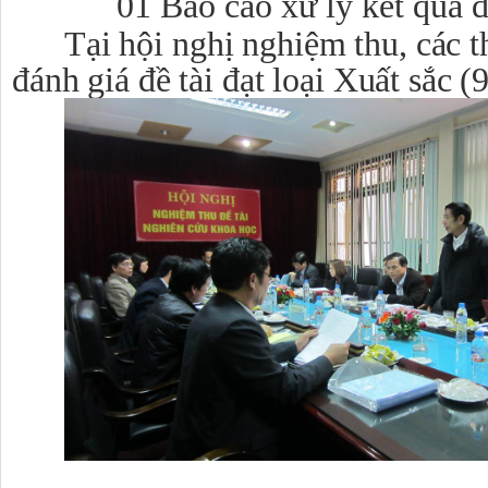
01 Báo cáo xử lý kết quả đ
Tại hội nghị nghiệm thu, các t
đánh giá đề tài đạt loại Xuất sắc (