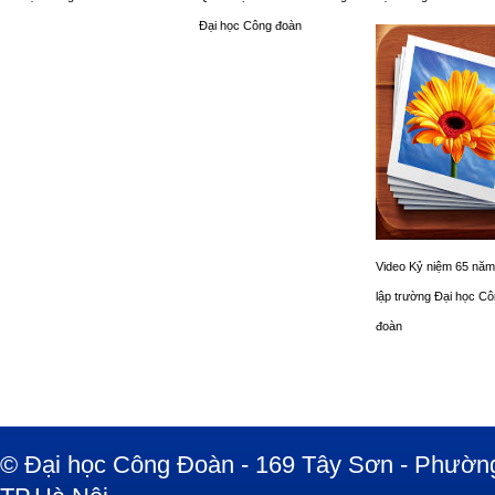
Đại học Công đoàn
Video Kỷ niệm 65 năm
lập trường Đại học C
đoàn
© Đại học Công Đoàn - 169 Tây Sơn - Phường