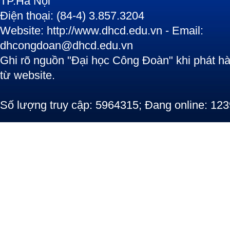
TP.Hà Nội
Điện thoại: (84-4) 3.857.3204
Website: http://www.dhcd.edu.vn - Email:
dhcongdoan@dhcd.edu.vn
Ghi rõ nguồn "Đại học Công Đoàn" khi phát hàn
từ website.
Số lượng truy cập: 5964315; Đang online: 123