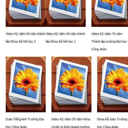
Video Kỷ niệm 20 năm thành
Video Kỷ niệm 20 năm thành
Video Kỷ niệm 70 năm
lập Khoa Xã hội học 2
lập Khoa Xã hội học 1
Thành lập trường Đại học
Công đoàn
Gala Tiếng Anh Trường Đại
Video Kỷ niệm 20 năm Khoa
Khoa Kế toán Trường 
học Công đoàn
QUản trị Kinh doanh trường
học Công đoàn