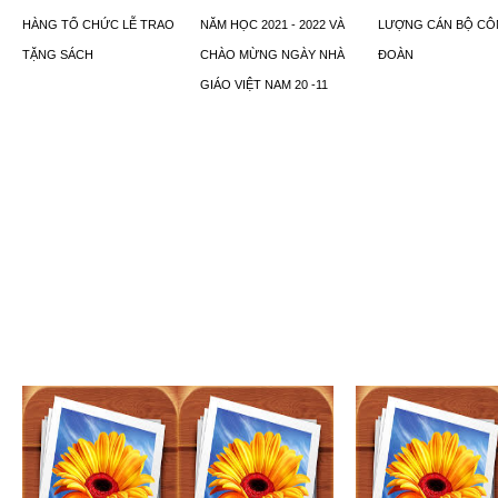
HÀNG TỔ CHỨC LỄ TRAO
NĂM HỌC 2021 - 2022 VÀ
LƯỢNG CÁN BỘ C
TẶNG SÁCH
CHÀO MỪNG NGÀY NHÀ
ĐOÀN
GIÁO VIỆT NAM 20 -11