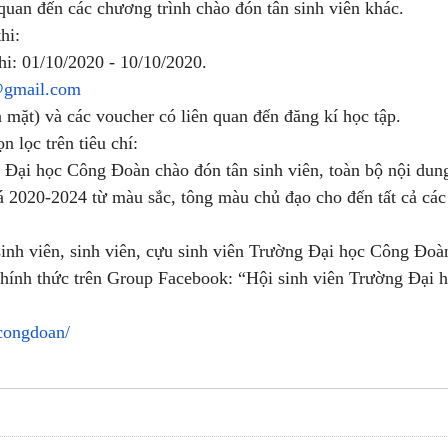
 quan đến các chương trình chào đón tân sinh viên khác.
thi:
hi: 01/10/2020 - 10/10/2020.
@gmail.com
mặt) và các voucher có liên quan đến đăng kí học tập.
n lọc trên tiêu chí:
n: Đại học Công Đoàn chào đón tân sinh viên, toàn bộ nội dung
á 2020-2024 từ màu sắc, tông màu chủ đạo cho đến tất cả các
sinh viên, sinh viên, cựu sinh viên Trường Đại học Công Đoà
ố chính thức trên Group Facebook: “Hội sinh viên Trường Đại
congdoan/