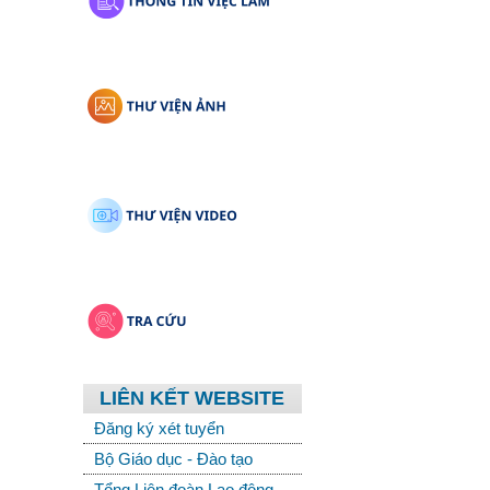
LIÊN KẾT WEBSITE
Đăng ký xét tuyển
Bộ Giáo dục - Đào tạo
Tổng Liên đoàn Lao động