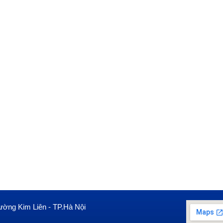
ường Kim Liên - TP.Hà Nội