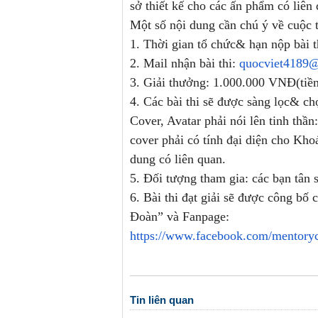
sở thiết kế cho các ấn phẩm có liên
Một số nội dung cần chú ý về cuộc 
1. Thời gian tổ chức& hạn nộp bài t
2. Mail nhận bài thi:
quocviet4189
3. Giải thưởng: 1.000.000 VNĐ(tiền 
4. Các bài thi sẽ được sàng lọc& chọ
Cover, Avatar phải nói lên tinh thầ
cover phải có tính đại diện cho Kho
dung có liên quan.
5. Đối tượng tham gia: các bạn tân 
6. Bài thi đạt giải sẽ được công b
Đoàn” và Fanpage:
https://www.facebook.com/
mentory
Tin liên quan