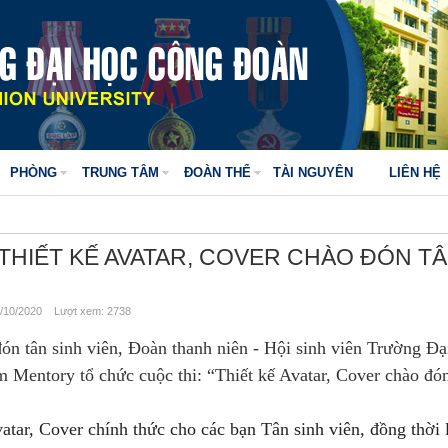
PHÒNG
TRUNG TÂM
ĐOÀN THỂ
TÀI NGUYÊN
LIÊN HỆ
THIẾT KẾ AVATAR, COVER CHÀO ĐÓN T
/10/2020 Lượt xem: 2738
n tân sinh viên, Đoàn thanh niên - Hội sinh viên Trường Đạ
 Mentory tổ chức cuộc thi: “Thiết kế Avatar, Cover chào đó
vatar, Cover chính thức cho các bạn Tân sinh viên, đồng thời