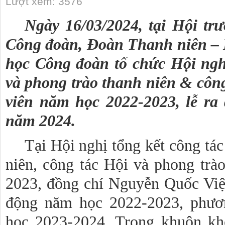
Lượt xem: 3576
Ngày 16/03/2024, tại Hội t
Công đoàn, Đoàn Thanh niên – 
học Công đoàn tổ chức Hội ngh
và phong trào thanh niên & công
viên năm học 2022-2023, lễ r
năm 2024.
Tại Hội nghị tổng kết công tá
niên, công tác Hội và phong trà
2023, đồng chí Nguyễn Quốc Việt
động năm học 2022-2023, phươ
học 2023-2024. Trong khuôn kh