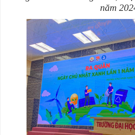
năm 202