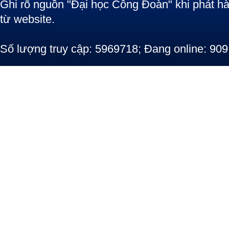
Ghi rõ nguồn "Đại học Công Đoàn" khi phát hàn
từ website.
Số lượng truy cập: 5969718; Đang online: 909