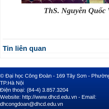
ThS. Nguyễn Quốc V
Tin liên quan
© Đại học Công Đoàn - 169 Tây Sơn - Phường
TP.Hà Nội
Điện thoại: (84-4) 3.857.3204
Website: http://www.dhcd.edu.vn - Email:
dhcongdoan@dhcd.edu.vn