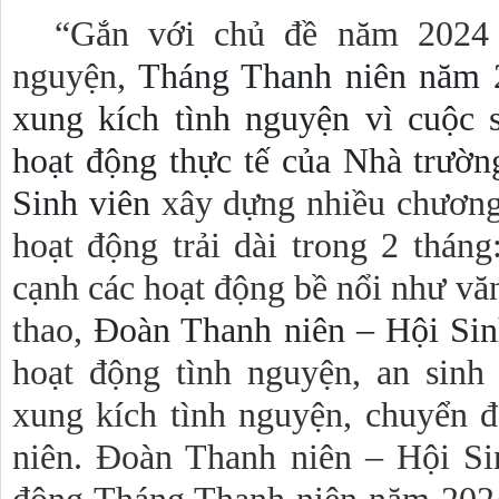
“Gắn với chủ đề năm 2024 
nguyện,
Tháng Thanh niên năm 
xung kích tình nguyện vì cuộc 
hoạt động thực tế của Nhà trườ
Sinh viên
xây dựng nhiều chương 
hoạt động trải dài trong 2 tháng
cạnh các hoạt động bề nổi như văn
thao,
Đoàn Thanh niên – Hội Sin
hoạt động tình nguyện, an sinh
xung kích tình nguyện, chuyển đ
niên. Đoàn Thanh niên – Hội Si
động Tháng Thanh niên năm 2024 