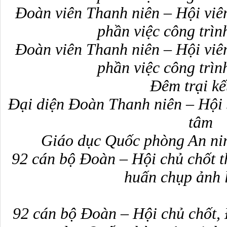
Đoàn viên Thanh niên – Hội viên
phần việc công trìn
Đoàn viên Thanh niên – Hội viên
phần việc công trìn
Đêm trại kế
Đại diện Đoàn Thanh niên – Hội S
tâm 
Giáo dục Quốc phòng An ni
92 cán bộ Đoàn – Hội chủ chốt t
huấn 
chụp ảnh 
92 cán bộ Đoàn – Hội chủ chốt, 