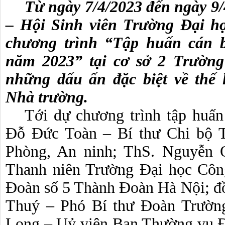
Từ ngày 7/4/2023 đến ngày 9/
– Hội Sinh viên Trường Đại họ
chương trình “Tập huấn cán b
năm 2023” tại cơ sở 2 Trường
những dấu ấn đặc biệt về thế 
Nhà trường. 
Tới dự chương trình tập huấn 
Đỗ Đức Toàn – Bí thư Chi bộ T
Phòng, An ninh; ThS. Nguyễn Q
Thanh niên Trường Đại học Côn
Đoàn số 5 Thành Đoàn Hà Nội; đ
Thuý – Phó Bí thư Đoàn Trường
Long – Uỷ viên Ban Thường vụ Đ