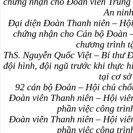
chứng nhận cho Đoàn viên Trung
An nin
Đại diện Đoàn Thanh niên – Hội 
chứng nhận cho Cán bộ Đoàn – 
chương trình t
ThS. Nguyễn Quốc Việt – Bí thư Đ
đội hình, đội ngũ trước khi thực h
tại cơ sở
92 cán bộ Đoàn – Hội chủ chốt
Đoàn viên Thanh niên – Hội viên
phần việc công trìn
Đoàn viên Thanh niên – Hội viên
phần việc công trìn