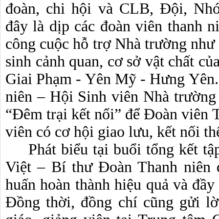
đoàn, chi hội và CLB, Đội, Nhó
đây là dịp các đoàn viên thanh ni
công cuộc hỗ trợ Nhà trường như t
sinh cảnh quan, cơ sở vật chất của
Giai Phạm - Yên Mỹ - Hưng Yên.
niên – Hội Sinh viên Nhà trường 
“Đêm trại kết nối” để Đoàn viên T
viên có cơ hội giao lưu, kết nối thể
Phát biểu tại buổi tổng kết t
Việt – Bí thư Đoàn Thanh niên đ
huấn hoàn thành hiệu quả và đầy 
Đồng thời, đồng chí cũng gửi lờ