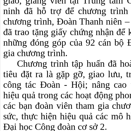
giáo, giảng viên tại Trung tâm
ninh đã hỗ trợ để chương trình 
chương trình, Đoàn Thanh niên – 
đã trao tặng giấy chứng nhận để k
những đóng góp của 92 cán bộ Đ
gia chương trình.
Chương trình tập huấn đã ho
tiêu đặt ra là gặp gỡ, giao lưu, 
công tác Đoàn - Hội; nâng cao t
hiệu quả trong các hoạt động phon
các bạn đoàn viên tham gia chươn
sức, thực hiện hiệu quả các mô hì
Đại học Công đoàn cơ sở 2.