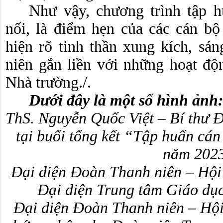
Như vậy, chương trình tập h
nối, là điểm hẹn của các cán bộ
hiện rõ tinh thần xung kích, sán
niên gắn liền với những hoạt độn
Nhà trường./. 
Dưới đây là một số hình ảnh
ThS. Nguyễn Quốc Việt – Bí thư Đ
tại buổi tổng kết “Tập huấn cán
năm 202
Đại diện Đoàn Thanh niên – Hội S
Đại diện Trung tâm 
Giáo dụ
Đại diện Đoàn Thanh niên – Hội 