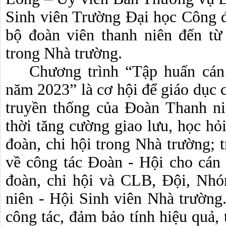
Sinh viên Trường Đại học Công đo
bộ đoàn viên thanh niên đến từ
trong Nhà trường.
Chương trình “Tập huấn cán
năm 2023” là cơ hội để giáo dục ch
truyền thống của Đoàn Thanh ni
thời tăng cường giao lưu, học hỏi
đoàn, chi hội trong Nhà trường; t
về công tác Đoàn - Hội cho cán b
đoàn, chi hội và CLB, Đội, Nhó
niên - Hội Sinh viên Nhà trường.
công tác, đảm bảo tính hiệu quả, 