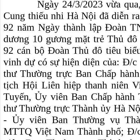
Ngày 24/3/2023 vừa qua,
Cung thiếu nhi Hà Nội đã diễn r
92 năm Ngày thành lập Đoàn T
dương 10 gương mặt trẻ Thủ đô 
92 cán bộ Đoàn Thủ đô tiêu biể
vinh dự có sự hiện diện của: Đ
thư Thường trực Ban Chấp hàn
tịch Hội Liên hiệp thanh niên 
Tuyến, Ủy viên Ban Chấp hành 
thư Thường trực Thành ủy Hà N
- Ủy viên Ban Thường vụ Thà
MTTQ Việt Nam Thành phố; Đ/c