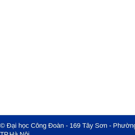
© Đại học Công Đoàn - 169 Tây Sơn - Phường
TP.Hà Nội