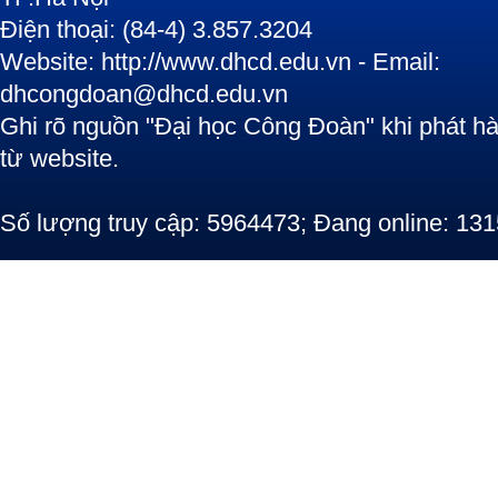
Điện thoại: (84-4) 3.857.3204
Website: http://www.dhcd.edu.vn - Email:
dhcongdoan@dhcd.edu.vn
Ghi rõ nguồn "Đại học Công Đoàn" khi phát hàn
từ website.
Số lượng truy cập: 5964473; Đang online: 131