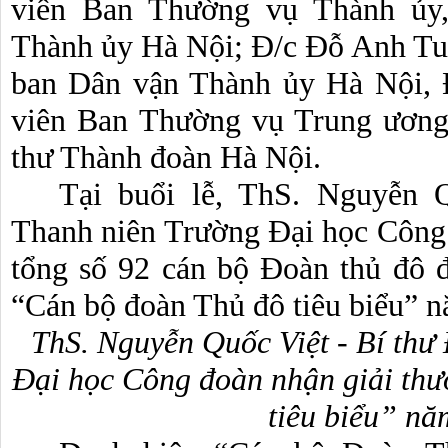
viên Ban Thường vụ Thành ủy,
Thành ủy Hà Nội; Đ/c Đỗ Anh Tu
ban Dân vận Thành ủy Hà Nội,
viên Ban Thường vụ Trung ương
thư Thành đoàn Hà Nội.
Tại buổi lễ, ThS. Nguyễn 
Thanh niên Trường Đại học Công 
tổng số 92 cán bộ Đoàn thủ đô đ
“Cán bộ đoàn Thủ đô tiêu biểu” 
ThS. Nguyễn Quốc Việt - Bí th
Đại học Công đoàn nhận giải th
tiêu biểu” n