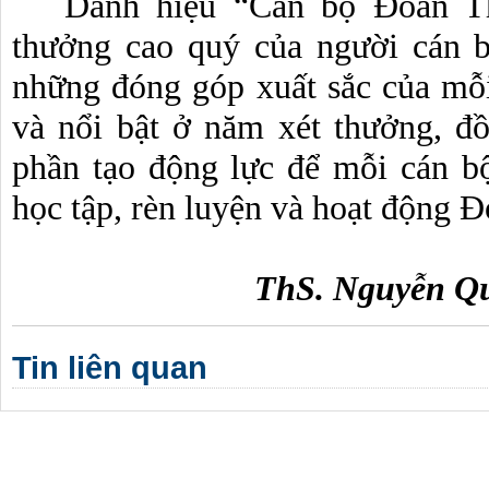
Danh hiệu “Cán bộ Đoàn Th
thưởng cao quý của người cán 
những đóng góp xuất sắc của mỗ
và nổi bật ở năm xét thưởng, đ
phần tạo động lực để mỗi cán b
học tập, rèn luyện và hoạt động Đ
ThS. Nguyễn Qu
Tin liên quan