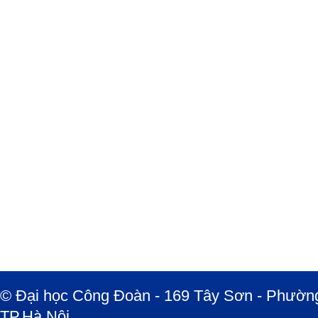
© Đại học Công Đoàn - 169 Tây Sơn - Phường
TP.Hà Nội