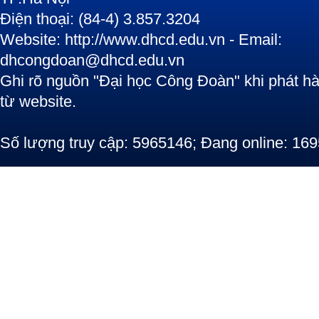
Điện thoại: (84-4) 3.857.3204
Website: http://www.dhcd.edu.vn - Email:
dhcongdoan@dhcd.edu.vn
Ghi rõ nguồn "Đại học Công Đoàn" khi phát hàn
từ website.
Số lượng truy cập: 5965146; Đang online: 169