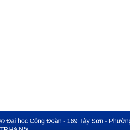
© Đại học Công Đoàn - 169 Tây Sơn - Phường
TP.Hà Nội