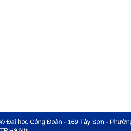
© Đại học Công Đoàn - 169 Tây Sơn - Phường
TP.Hà Nội