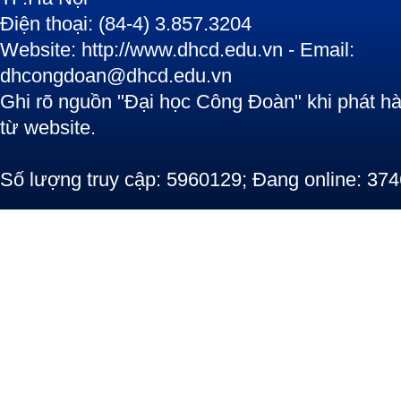
Điện thoại: (84-4) 3.857.3204
Website: http://www.dhcd.edu.vn - Email:
dhcongdoan@dhcd.edu.vn
Ghi rõ nguồn "Đại học Công Đoàn" khi phát hàn
từ website.
Số lượng truy cập: 5960129; Đang online: 374