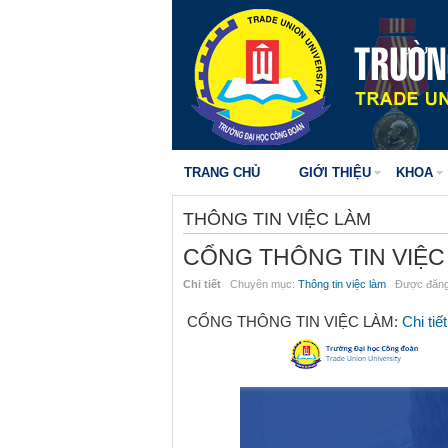
TRANG CHỦ
GIỚI THIỆU
KHOA
THÔNG TIN VIỆC LÀM
CỔNG THÔNG TIN VIỆC
Chi tiết
Chuyên mục:
Thông tin việc làm
Được đăng 
CỔNG THÔNG TIN VIỆC LÀM:
Chi tiế