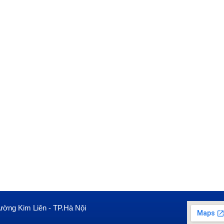
ường Kim Liên - TP.Hà Nội