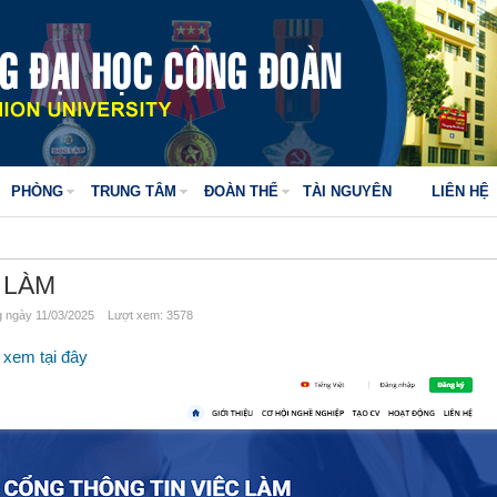
PHÒNG
TRUNG TÂM
ĐOÀN THỂ
TÀI NGUYÊN
LIÊN HỆ
 LÀM
ngày 11/03/2025 Lượt xem: 3578
t xem tại đây