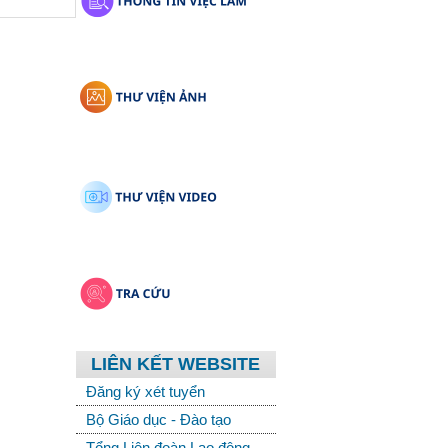
LIÊN KẾT WEBSITE
Đăng ký xét tuyển
Bộ Giáo dục - Đào tạo
Tổng Liên đoàn Lao động