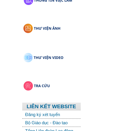
LIÊN KẾT WEBSITE
Đăng ký xét tuyển
Bộ Giáo dục - Đào tạo
Tổng Liên đoàn Lao động