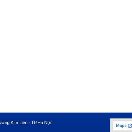
ường Kim Liên - TP.Hà Nội