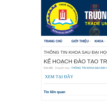
TRANG CHỦ
GIỚI THIỆU
KHOA
THÔNG TIN KHOA SAU ĐẠI H
KẾ HOẠCH ĐÀO TẠO TRÌ
Chi tiết
Chuyên mục:
THÔNG TIN KHOA SAU ĐẠI 
XEM TẠI ĐÂY
Tin liên quan