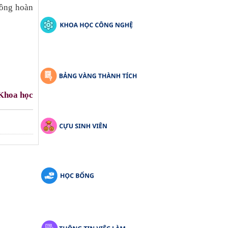
đồng hoàn
 Khoa học