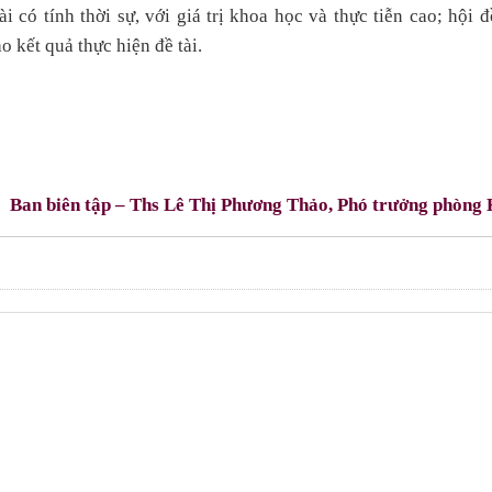
i có tính thời sự, với giá trị khoa học và thực tiễn cao; hội 
o kết quả thực hiện đề tài.
Ban biên tập – Ths Lê Thị Phương Thảo, Phó trưởng phòng