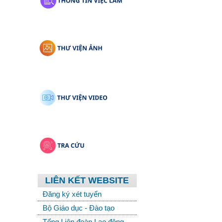
LIÊN KẾT WEBSITE
Đăng ký xét tuyển
Bộ Giáo dục - Đào tạo
Tổng Liên đoàn Lao động