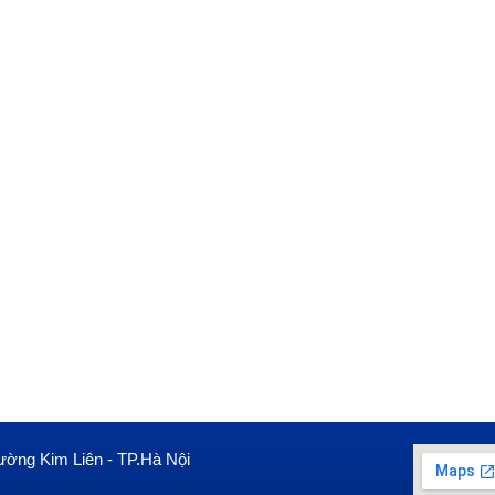
ường Kim Liên - TP.Hà Nội