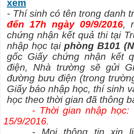
xem
- Thí sinh có tên trong danh 
đến 17h ngày 09/9/2016
, 
chứng nhận kết quả thi tại 
nhập học tại
phòng B101 (N
gốc Giấy chứng nhận kết 
điện, Nhà trường sẽ gửi 
đường bưu điện (trong trườ
Giấy báo nhập học, thí sinh 
học theo thời gian đã thông b
- Thời gian nhập học:
15/9/2016.
- Mọi thông tin xin l