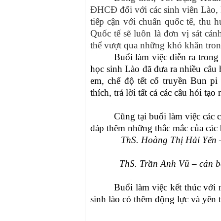
ĐHCĐ đối với các sinh viên Lào, 
tiếp cận với chuẩn quốc tế, thu h
Quốc tế sẽ luôn là đơn vị sát cán
thể vượt qua những khó khăn trong
Buổi làm việc diễn ra trong
học sinh Lào đã đưa ra nhiều câu 
em, chế độ tết cổ truyền Bun p
thích, trả lời tất cả các câu hỏi tạ
Cũng tại buổi làm việc các 
đáp thêm những thắc mắc của các 
ThS. Hoàng Thị Hải Yến –
ThS. Trần Anh Vũ – cán b
Buổi làm việc kết thúc với 
sinh lào có thêm động lực và yên 