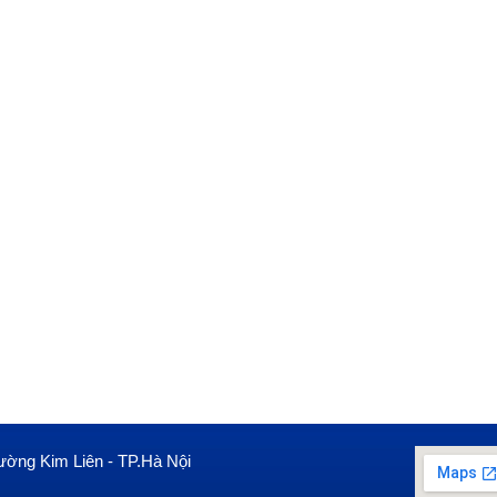
ường Kim Liên - TP.Hà Nội