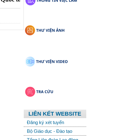
LIÊN KẾT WEBSITE
Đăng ký xét tuyển
Bộ Giáo dục - Đào tạo
Tổng Liên đoàn Lao động