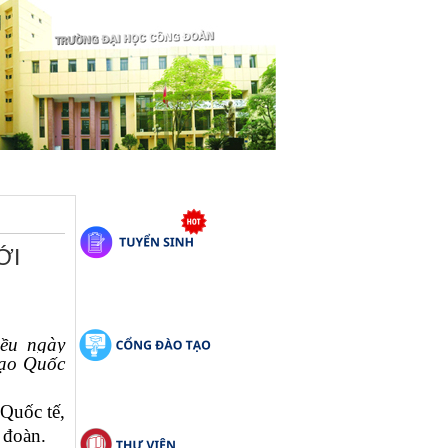
ỚI
ều ngày
tạo Quốc
Quốc tế,
 đoàn.