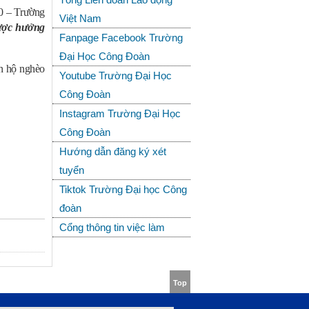
00 – Trường
Việt Nam
được hưởng
Fanpage Facebook Trường
Đại Học Công Đoàn
ận hộ nghèo
Youtube Trường Đại Học
Công Đoàn
Instagram Trường Đại Học
Công Đoàn
Hướng dẫn đăng ký xét
tuyển
Tiktok Trường Đại học Công
đoàn
Cổng thông tin việc làm
Top