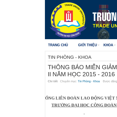
TRANG CHỦ
GIỚI THIỆU
KHOA
TIN PHÒNG - KHOA
THÔNG BÁO MIỄN GIẢM 
II NĂM HỌC 2015 - 2016
Chi tiết
Chuyên mục:
Tin Phòng - Khoa
Được đăng 
TỔNG LIÊN ĐOÀN LAO ĐỘNG VIỆT
TRƯỜNG ĐẠI HỌC CÔNG ĐOÀN