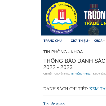
TRANG CHỦ
GIỚI THIỆU
KHOA
TIN PHÒNG - KHOA
THÔNG BÁO DANH SÁCH
2022 - 2023
Chi tiết
Chuyên mục:
Tin Phòng - Khoa
Được đăng 
DANH SÁCH CHI TIẾT:
XEM TẠ
Tin liên quan