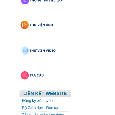
LIÊN KẾT WEBSITE
Đăng ký xét tuyển
Bộ Giáo dục - Đào tạo
Tổng Liên đoàn Lao động