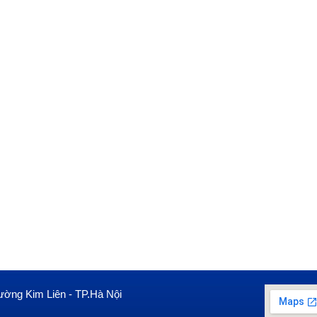
ường Kim Liên - TP.Hà Nội