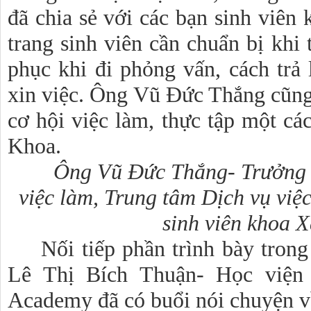
đã chia sẻ với các bạn sinh viê
trang sinh viên cần chuẩn bị khi
phục khi đi phỏng vấn, cách trả 
xin việc. Ông Vũ Đức Thắng cũng 
cơ hội việc làm, thực tập một các
Khoa.
Ông Vũ Đức Thắng- Trưởng P
việc làm, Trung tâm Dịch vụ việ
sinh viên khoa X
Nối tiếp phần trình bày trong
Lê Thị Bích Thuận- Học viện 
Academy đã có buổi nói chuyện về