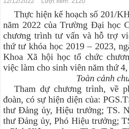
12/12/2022 Lượt xem: 2120
Thực hiện kế hoạch số 201/
năm 2022 của Trường Đại học C
chương trình tư vấn và hỗ trợ v
thứ tư khóa học 2019 – 2023, n
Khoa Xã hội học tổ chức chương
việc làm cho sinh viên năm thứ 4
Toàn cảnh chư
Tham dự chương trình, về p
đoàn, có sự hiện diện của: PGS
thư Đảng ủy, Hiệu trưởng; TS. 
thư Đảng ủy, Phó Hiệu trưởng; 