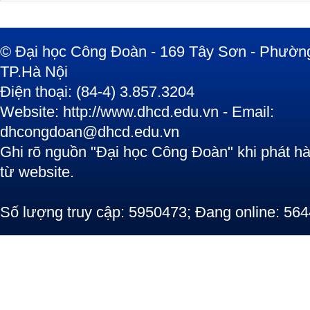
© Đại học Công Đoàn - 169 Tây Sơn - Phường
TP.Hà Nội
Điện thoại: (84-4) 3.857.3204
Website: http://www.dhcd.edu.vn - Email:
dhcongdoan@dhcd.edu.vn
Ghi rõ nguồn "Đại học Công Đoàn" khi phát hàn
từ website.
Số lượng truy cập: 5950473; Đang online: 564