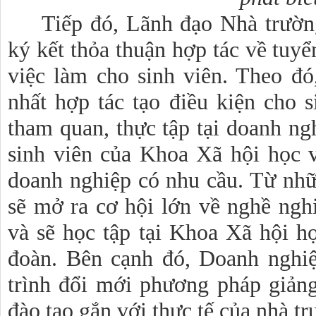
Tiếp đó, Lãnh đạo Nhà trườn
ký kết thỏa thuận hợp tác về tuyể
việc làm cho sinh viên. Theo đ
nhất hợp tác tạo điều kiện cho 
tham quan, thực tập tại doanh ng
sinh viên của Khoa Xã hội học v
doanh nghiệp có nhu cầu. Từ nhữ
sẽ mở ra cơ hội lớn về nghề nghi
và sẽ học tập tại Khoa Xã hội h
đoàn. Bên cạnh đó, Doanh nghiệp
trình đổi mới phương pháp giảng
đào tạo gắn với thực tế của nhà tr