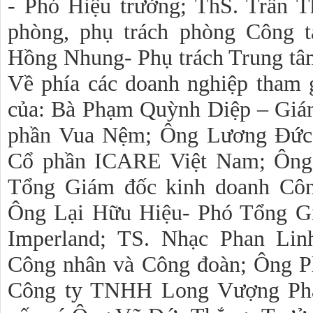
- Phó Hiệu trưởng; ThS. Trần 
phòng, phụ trách phòng Công t
Hồng Nhung- Phụ trách Trung tâ
Về phía các doanh nghiệp tham g
của: Bà Phạm Quỳnh Diệp – Giá
phần Vua Nệm; Ông Lương Đức 
Cổ phần ICARE Việt Nam; Ông
Tổng Giám đốc kinh doanh Côn
Ông Lại Hữu Hiệu- Phó Tổng G
Imperland; TS. Nhạc Phan Lin
Công nhân và Công đoàn; Ông P
Công ty TNHH Long Vượng Phát