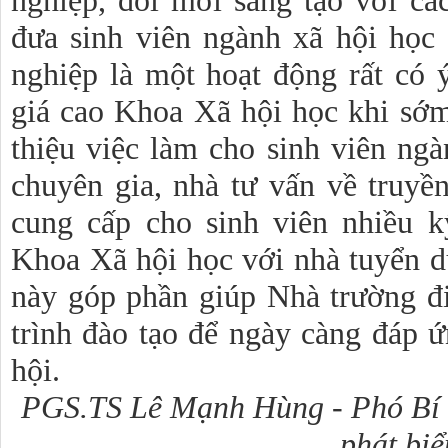
nghiệp, đổi mới sáng tạo với cá
đưa sinh viên ngành xã hội học đ
nghiệp là một hoạt động rất có 
giá cao Khoa Xã hội học khi sớm 
thiệu việc làm cho sinh viên ng
chuyên gia, nhà tư vấn về truyề
cung cấp cho sinh viên nhiều k
Khoa Xã hội học với nhà tuyển d
này góp phần giúp Nhà trường đ
trình đào tạo để ngày càng đáp ứ
hội.
PGS.TS Lê Mạnh Hùng - Phó Bí 
phát biể