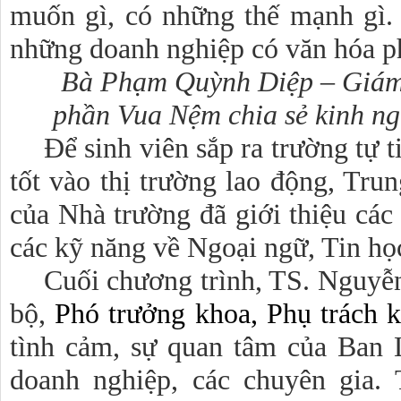
muốn gì, có những thế mạnh gì.
những doanh nghiệp có văn hóa ph
Bà Phạm Quỳnh Diệp – Giám
phần Vua Nệm chia sẻ kinh ng
Để sinh viên sắp ra trường tự 
tốt vào thị trường lao động, Tru
của Nhà trường đã giới thiệu cá
các kỹ năng về Ngoại ngữ, Tin học
Cuối chương trình, TS. Nguyễ
bộ,
Phó trưởng khoa, Phụ trách 
tình cảm, sự quan tâm của Ban 
doanh nghiệp, các chuyên gia