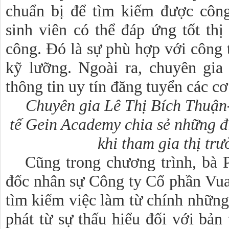
chuẩn bị để tìm kiếm được công
sinh viên có thể đáp ứng tốt thị
công. Đó là sự phù hợp với công t
kỹ lưỡng. Ngoài ra, chuyên gia
thông tin uy tín đăng tuyển các cơ
Chuyên gia Lê Thị Bích Thuận
tế Gein Academy chia sẻ những đi
khi tham gia thị tr
Cũng trong chương trình, b
đốc nhân sự Công ty Cổ phần Vu
tìm kiếm việc làm từ chính những
phát từ sự thấu hiểu đối với bản 