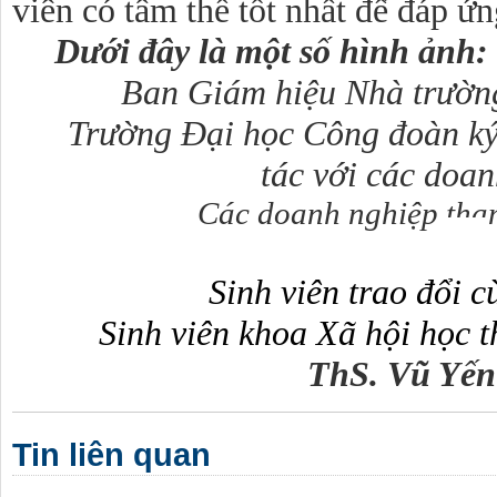
viên có tâm thế tốt nhất để đáp ứn
Dưới đây là một số hình ảnh:
Ban Giám hiệu Nhà trường
Trường Đại học Công đoàn ký 
tác với các doa
Các doanh nghiệp tha
Sinh viên trao đổi c
Sinh viên khoa Xã hội học 
ThS. Vũ Yến
Tin liên quan