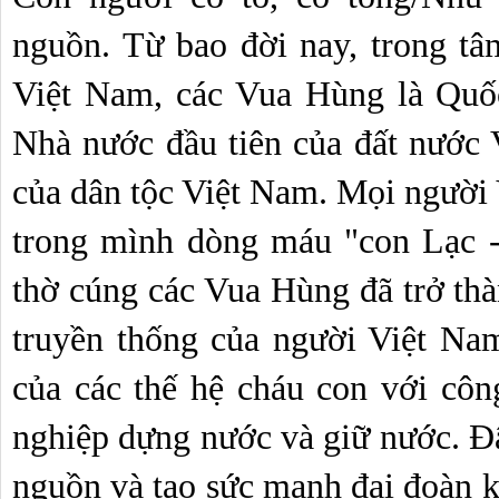
nguồn. Từ bao đời nay, trong tâ
Việt Nam, các Vua Hùng là Quốc
Nhà nước đầu tiên của đất nước V
của dân tộc Việt Nam. Mọi người 
trong mình dòng máu "con Lạc -
thờ cúng các Vua Hùng đã trở thàn
truyền thống của người Việt Nam 
của các thế hệ cháu con với công
nghiệp dựng nước và giữ nước. Đâ
nguồn và tạo sức mạnh đại đoàn kế