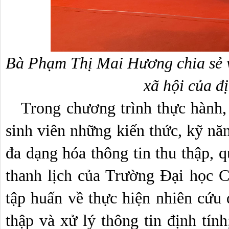
Bà Phạm Thị Mai Hương chia sẻ về
xã hội của đ
   Trong chương trình thực hành, các thầy cô đã hướng dẫn 
sinh viên những kiến thức, kỹ nă
đa dạng hóa thông tin thu thập, q
thanh lịch của Trường Đại học C
tập huấn về thực hiện nhiên cứu đ
thập và xử lý thông tin định tính