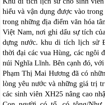
Khu di tích lịch sử cho sinh viên
hiểu và vận dụng được vào trong 
trong những địa điểm văn hóa tâm
Việt Nam, nơi ghi dấu sự tích củ
dựng nước. khu di tích lịch sử 
thời đại các vua Hùng, các ngôi 
núi Nghĩa Lĩnh. Bên cạnh đó, với
Phạm Thị Mai Hương đã có những
lòng yêu nước và những giá trị tr
các sinh viên XH25 nâng cao nhận 
Con người có tổ, có tông/Như 