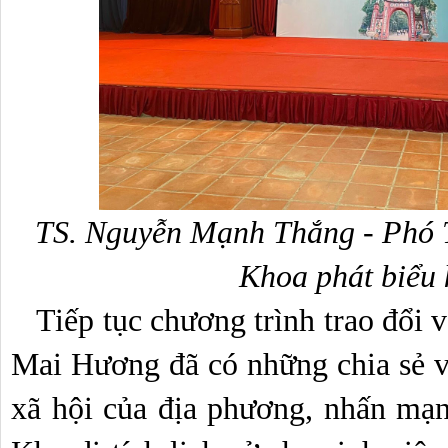
TS. Nguyễn Mạnh Thắng - Phó T
Khoa phát biểu
   Tiếp tục chương trình trao đổi và nghiên cứu,Bà Phạm Thị 
Mai Hương đã có những chia sẻ về
xã hội của địa phương, nhấn mạn