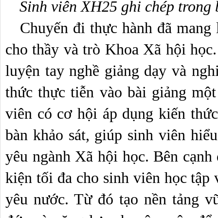
Sinh viên XH25 ghi chép trong 
   Chuyến đi thực hành đã mang lại những kiến thức bổ ích 
cho thầy và trò Khoa Xã hội học. 
luyện tay nghề giảng dạy và nghi
thức thực tiễn vào bài giảng một
viên có cơ hội áp dụng kiến thức 
bàn khảo sát, giúp sinh viên hiể
yêu ngành Xã hội học. Bên cạnh đ
kiện tối đa cho sinh viên học tập v
yêu nước. Từ đó tạo nền tảng vữ