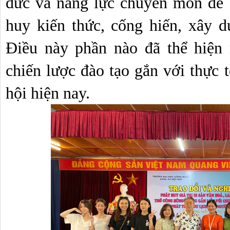
đức và năng lực chuyên môn để s
huy kiến thức, cống hiến, xây 
Điều này phần nào đã thể hiện 
chiến lược đào tạo gắn với thực t
hội hiện nay. 