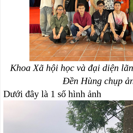
Khoa Xã hội học và đại diện lãnh
Đền Hùng chụp ản
Dưới đây là 1 số hình ảnh