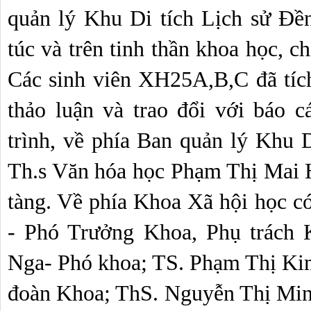
quản lý Khu Di tích Lịch sử Đề
túc và trên tinh thần khoa học, ch
Các sinh viên XH25A,B,C đã tích 
thảo luận và trao đổi với báo 
trình, về phía Ban quản lý Khu D
Th.s Văn hóa học Phạm Thị Mai 
tàng. Về phía Khoa Xã hội học 
- Phó Trưởng Khoa, Phụ trách 
Nga- Phó khoa; TS. Phạm Thị Ki
đoàn Khoa; ThS. Nguyễn Thị Minh