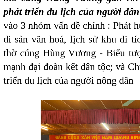
phát triển du lịch của người dâ
vào 3 nhóm vấn đề chính : Phát hu
di sản văn hoá, lịch sử khu di t
thờ cúng Hùng Vương - Biểu tượ
mạnh đại đoàn kết dân tộc; và Ch
triển du lịch của người nông dân