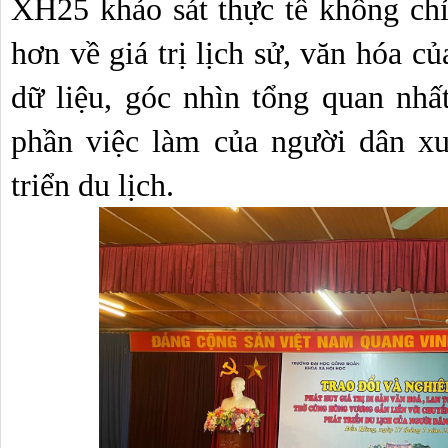
XH25 khảo sát thực tế không chỉ 
hơn về giá trị lịch sử, văn hóa c
dữ liệu, góc nhìn tổng quan nhất
phần việc làm của người dân xu
triển du lịch.