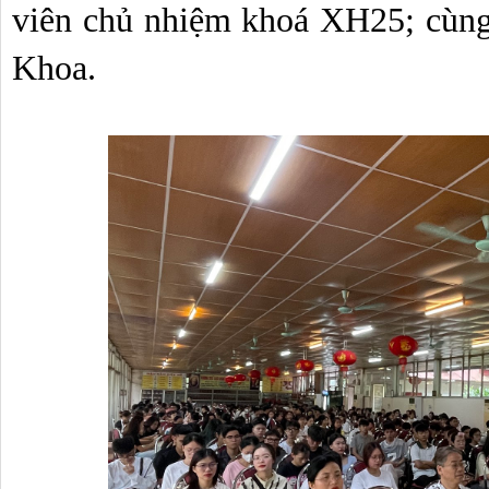
viên chủ nhiệm khoá XH25; cùng t
Khoa.