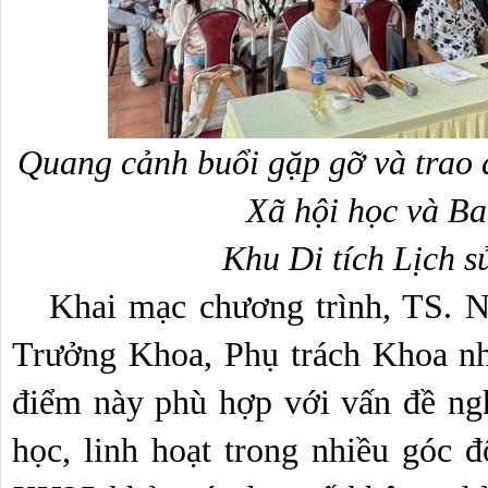
Quang cảnh buổi gặp gỡ và trao 
Xã hội học và Ba
Khu Di tích Lịch 
   Khai mạc chương trình, TS. Nguyễn Mạnh Thắng - Phó 
Trưởng Khoa, Phụ trách Khoa nhậ
điểm này phù hợp với vấn đề ng
học, linh hoạt trong nhiều góc độ