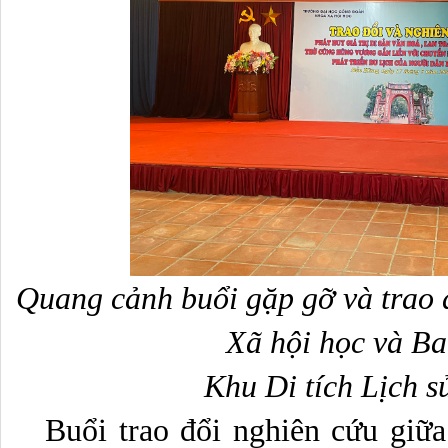
Quang cảnh buổi gặp gỡ và trao 
Xã hội học và Ba
Khu Di tích Lịch 
   Buổi trao đổi nghiên cứu giữa Khoa Xã hội học và Ban 