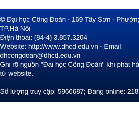
© Đại học Công Đoàn - 169 Tây Sơn - Phường
TP.Hà Nội
Điện thoại: (84-4) 3.857.3204
Website: http://www.dhcd.edu.vn - Email:
dhcongdoan@dhcd.edu.vn
Ghi rõ nguồn "Đại học Công Đoàn" khi phát hàn
từ website.
Số lượng truy cập: 5966687; Đang online: 218