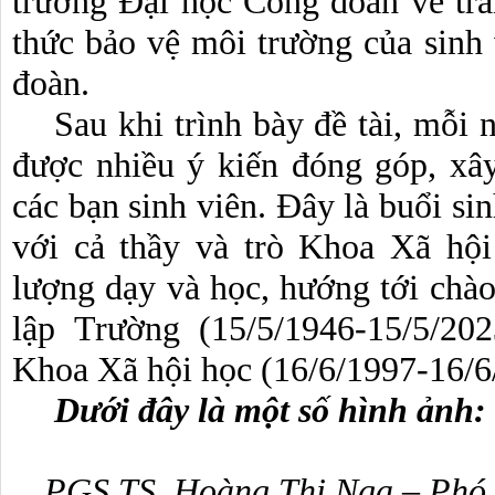
trường Đại học Công đoàn về tra
thức bảo vệ môi trường của sinh
đoàn.
Sau khi trình bày đề tài, mỗi
được nhiều ý kiến đóng góp, xâ
các bạn sinh viên. Đây là buổi si
với cả thầy và trò Khoa Xã hộ
lượng dạy và học, hướng tới ch
lập Trường (15/5/1946-15/5/20
Khoa Xã hội học (16/6/1997-16/6/
Dưới đây là một số hình ảnh:
PGS,TS. Hoàng Thị Nga – Phó 