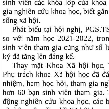
sinh viên các khóa lớp của khoa
gia nghiên cứu khoa học, biết gắn 
sống xã hội.
Phát biểu tại hội nghị, PGS.T
so với năm học 2021-2022, tro
sinh viên tham gia cũng như số l
ký đã tăng lên đáng kể.
Thay mặt Khoa Xã hội học
Phụ trách khoa Xã hội học đã đán
nhiệm, ham học hỏi, tham gia n
hơn 60 bạn sinh viên tham gia.
động nghiên cứu khoa học, các b