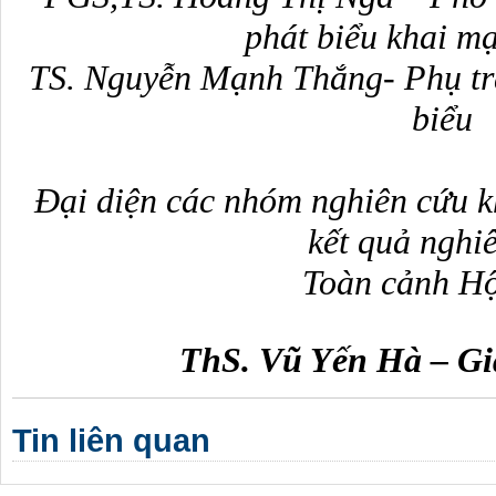
phát biểu khai mạ
TS. Nguyễn Mạnh Thắng- Phụ tr
biểu
Đại diện các nhóm nghiên cứu kh
kết quả nghi
Toàn cảnh Hộ
ThS. Vũ Yến Hà – Gi
Tin liên quan