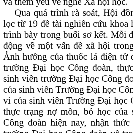
và thêm yêu về nghề Xã hội học.
Qua quá trình rà soát, Hội đ
lọc từ 19 đề tài nghiên cứu khoa h
trình bày trong buổi sơ kết. Mỗi đ
động về một vấn đề xã hội trong
Ảnh hưởng của thuốc lá điện tử đ
trường Đại học Công đoàn, thực
sinh viên trường Đại học Công đo
của sinh viên Trường Đại học Côn
vi của sinh viên Trường Đại học 
thực trạng nợ môn, bỏ học của 
Công đoàn hiện nay, nhận thức 