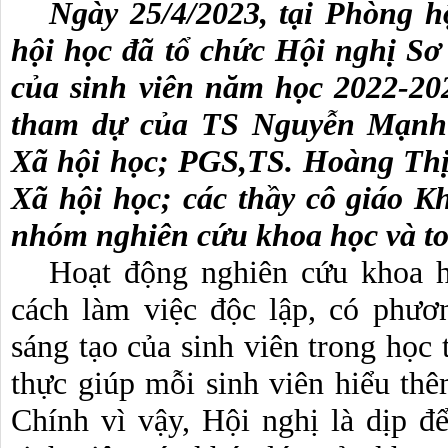
Ngày 25/4/2023, tại Phòng h
hội học đã tổ chức Hội nghị Sơ
của sinh viên năm học 2022-202
tham dự của TS Nguyễn Mạnh
Xã hội học; PGS,TS. Hoàng Th
Xã hội học; các thầy cô giáo K
nhóm nghiên cứu khoa học và to
Hoạt động nghiên cứu khoa họ
cách làm việc độc lập, có phươ
sáng tạo của sinh viên trong học 
thực giúp mỗi sinh viên hiểu th
Chính vì vậy, Hội nghị là dịp đ