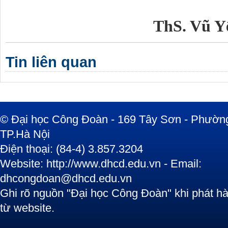
ThS. Vũ Y
Tin liên quan
© Đại học Công Đoàn - 169 Tây Sơn - Phường
TP.Hà Nội
Điện thoại: (84-4) 3.857.3204
Website: http://www.dhcd.edu.vn - Email:
dhcongdoan@dhcd.edu.vn
Ghi rõ nguồn "Đại học Công Đoàn" khi phát hàn
từ website.