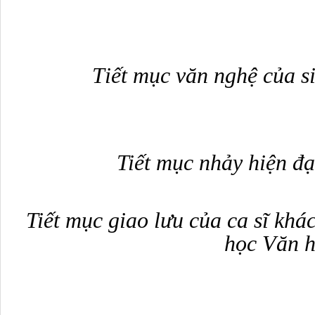
T
iết mục văn nghệ của s
Tiết mục nhảy hiện đạ
Tiết mục giao lưu
của ca sĩ khá
học Văn 