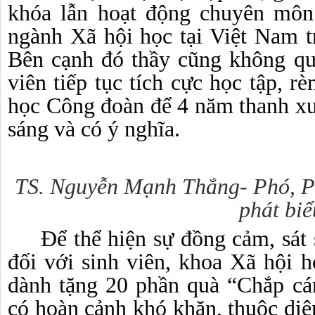
khóa lẫn hoạt động chuyên môn
ngành Xã hội học tại Việt Nam t
Bên cạnh đó thầy cũng không qu
viên tiếp tục tích cực học tập, r
học Công đoàn để 4 năm thanh xuâ
sáng
và có ý nghĩa.
TS. Nguyễn Mạnh Thắng- Phó, P
phát biể
Để thể hiện sự đồng cảm, sát
đối với sinh viên, khoa Xã hội 
dành tặng 20 phần quà “Chắp cá
có hoàn cảnh khó khăn, thuộc diện