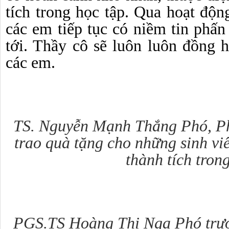
tích trong học tập. Qua hoạt độ
các em tiếp tục có niềm tin phấn
tới. Thầy cô sẽ luôn luôn đồng 
các em.
TS. Nguyễn Mạnh Thắng Phó, Ph
trao quà tặng cho những sinh vi
thành tích tron
PGS.TS Hoàng Thị Nga Phó trưở