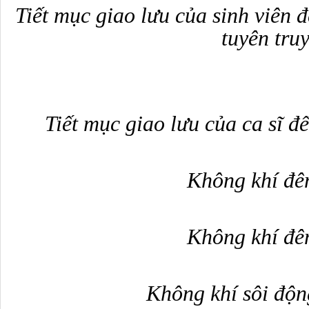
Tiết mục giao lưu
của sinh viên
đ
tuyên tru
Tiết mục giao lưu
của ca sĩ đế
Không khí đê
Không khí đê
Không khí
sôi độ