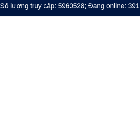
Số lượng truy cập: 5960528; Đang online: 391