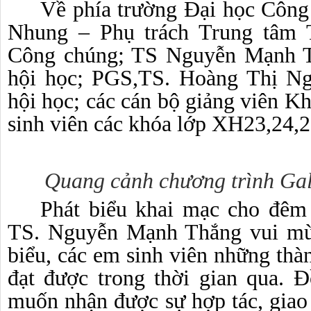
V
ề phía
trường Đại học Côn
Nhung – Phụ trách Trung tâm 
Công chúng; TS Nguyễn Mạnh T
hội học; PGS,TS. Hoàng Thị N
hội học; các cán bộ giảng viên K
sinh viên các khóa lớp XH23,24,
Quang cảnh
chương trình Ga
Phát biểu khai mạc cho đê
TS. Nguyễn Mạnh Thắng vui mừn
biểu, các em sinh viên những thà
đạt được trong thời gian qua. 
muốn nhận được sự hợp tác, giao 