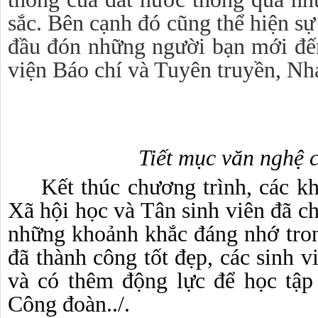
sắc. Bên cạnh đó cũng thể hiện sự 
đầu đón những người bạn mới đế
viện
Báo chí và Tuyên truyền,
Nhạ
Tiết mục văn nghệ c
Kết thúc chương trình
,
các kh
Xã hội học và Tân sinh viên đã c
những khoảnh khắc đáng nhớ tron
đã thành công tốt đẹp, các sinh 
và có thêm động lực để học tập
Công đoàn../.