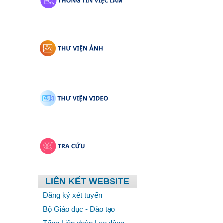
LIÊN KẾT WEBSITE
Đăng ký xét tuyển
Bộ Giáo dục - Đào tạo
Tổng Liên đoàn Lao động