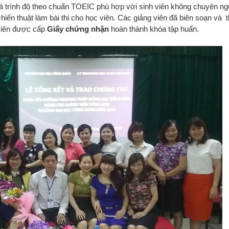
iá trình độ theo chuẩn TOEIC phù hợp với sinh viên không chuyên n
hiến thuật làm bài thi cho học viên. Các giảng viên đã biên soạn và
 viên được cấp
Giấy chứng nhận
hoàn thành khóa tập huấn.