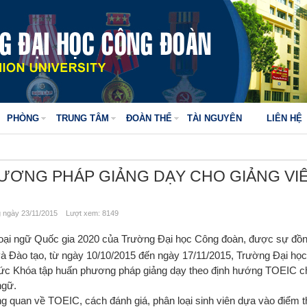
PHÒNG
TRUNG TÂM
ĐOÀN THỂ
TÀI NGUYÊN
LIÊN HỆ
ƯƠNG PHÁP GIẢNG DẠY CHO GIẢNG VI
ngày 23/11/2015 Lượt xem: 8149
oại ngữ Quốc gia 2020 của Trường Đại học Công đoàn, được sự đồn
à Đào tạo, từ ngày 10/10/2015 đến ngày 17/11/2015, Trường Đại họ
chức Khóa tập huấn phương pháp giảng dạy theo định hướng TOEIC c
ngữ.
ng quan về TOEIC, cách đánh giá, phân loại sinh viên dựa vào điểm 