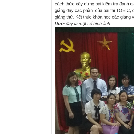
cách thức xây dựng bài kiểm tra đánh g
giảng dạy các phần của bài thi TOEIC, c
giảng thử.
Kết thúc khóa học các giảng
Dưới đây là một số hình ảnh