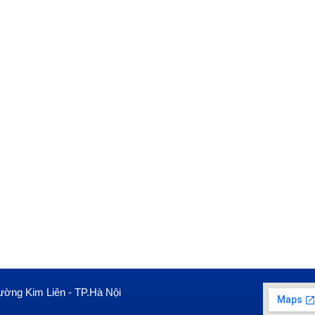
ường Kim Liên - TP.Hà Nội