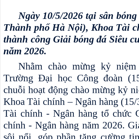
Ngày 10/5/2026 tại sân bóng
Thành phố Hà Nội), Khoa Tài ch
thành công Giải bóng đá Siêu c
năm 2026. 
Nhằm chào mừng kỷ niệm 
Trường Đại học Công đoàn (15/
chuỗi hoạt động chào mừng kỷ ni
Khoa Tài chính – Ngân hàng (15/3
Tài chính - Ngân hàng tổ chức G
chính - Ngân hàng năm 2026. Giải
sôi nổi, góp phần tăng cường tin