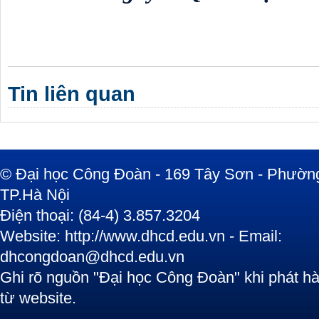
Tin liên quan
© Đại học Công Đoàn - 169 Tây Sơn - Phường
TP.Hà Nội
Điện thoại: (84-4) 3.857.3204
Website: http://www.dhcd.edu.vn - Email:
dhcongdoan@dhcd.edu.vn
Ghi rõ nguồn "Đại học Công Đoàn" khi phát hàn
từ website.