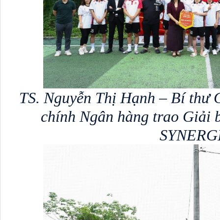
TS. Nguyễn Thị Hạnh – Bí thư C
chính Ngân hàng trao Giải 
SYNERG