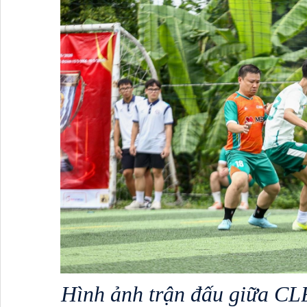
Hình ảnh trận đấu giữa CL