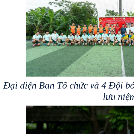
Đại diện Ban Tổ chức và 4 Đội bó
lưu niệ