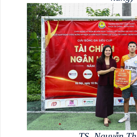
TS. Nguyễn Th