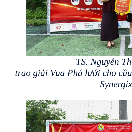
TS. Nguyễn Th
 trao giải Vua Phá lưới cho cầ
Synergix