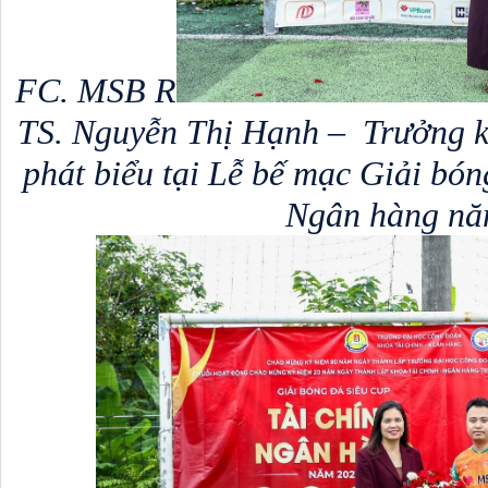
FC. MSB R
TS. Nguyễn Thị Hạnh –  Trưởng 
phát biểu tại Lễ bế mạc Giải bóng
Ngân hàng nă