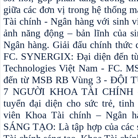
giữa các đơn vị trong hệ thống m
Tài chính - Ngân hàng với sinh vi
ảnh năng động – bản lĩnh của si
Ngân hàng. Giải đấu chính thức q
FC. SYNERGIX: Đại diện đến từ
Technologies Việt Nam - FC. M
đến từ MSB RB Vùng 3 - ĐỘ
7 NGƯỜI KHOA TÀI CHÍNH –
tuyển đại diện cho sức trẻ, tinh 
viên Khoa Tài chính – Ngân 
SÁNG TẠO: Là tập hợp của các si