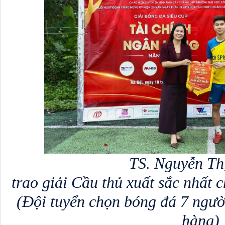
TS. Nguyễn Th
trao giải Cầu thủ xuất sắc nhất 
 (Đội tuyển chọn bóng đá 7 ngườ
hàng)