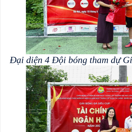
Đại diện 4 Đội bóng tham dự G