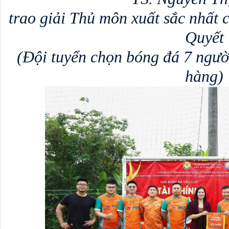
trao giải Thủ môn xuất sắc nhất 
Quyết
 (Đội tuyển chọn bóng đá 7 ngườ
hàng)