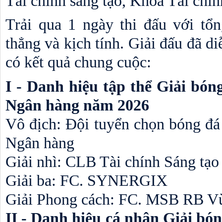
Tài chính sáng tạo, Khoa Tài chí
Trải qua 1 ngày thi đấu với tổn
thẳng và kịch tính. Giải đấu đã di
có kết quả chung cuộc:
I - Danh hiệu tập thể Giải bóng
Ngân hàng năm 2026
Vô địch: Đội tuyển chọn bóng đá 
Ngân hàng
Giải nhì: CLB Tài chính Sáng tạo
Giải ba: FC. SYNERGIX
Giải Phong cách: FC. MSB RB V
II - Danh hiệu cá nhân Giải bóng